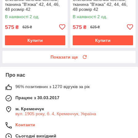
тканина "В'язка" 42, 44, 46,
тканина "В'язка" 42, 44, 46,
48 розмір 42
48 розмір 42
В наявності 2 од.
В наявності 2 од.
575
575
₴
₴
625 ₴
625 ₴
Купити
Купити
Показати ще
Про нас
96% позитивних з 1270 відгуків за рік
Працює з 30.03.2017
м. Кременчук
вул. 1905 року, б. 4, Кременчук, Україна
Контакти
Сьогодні вихідний