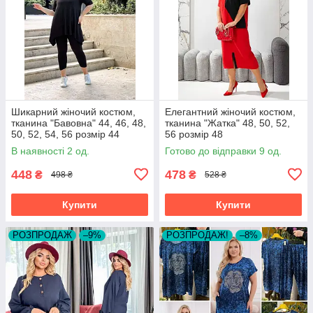
Шикарний жіночий костюм,
Елегантний жіночий костюм,
тканина "Бавовна" 44, 46, 48,
тканина "Жатка" 48, 50, 52,
50, 52, 54, 56 розмір 44
56 розмір 48
В наявності 2 од.
Готово до відправки 9 од.
448
478
₴
₴
498 ₴
528 ₴
Купити
Купити
РОЗПРОДАЖ
–9%
РОЗПРОДАЖ!
–8%