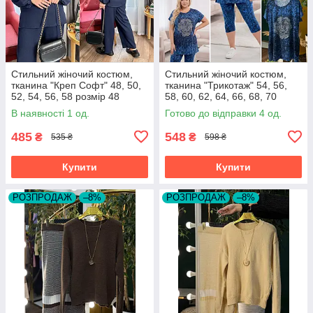
Стильний жіночий костюм,
Стильний жіночий костюм,
тканина "Креп Софт" 48, 50,
тканина "Трикотаж" 54, 56,
52, 54, 56, 58 розмір 48
58, 60, 62, 64, 66, 68, 70
розмір 54
В наявності 1 од.
Готово до відправки 4 од.
485
548
₴
₴
535 ₴
598 ₴
Купити
Купити
РОЗПРОДАЖ
–8%
РОЗПРОДАЖ
–8%