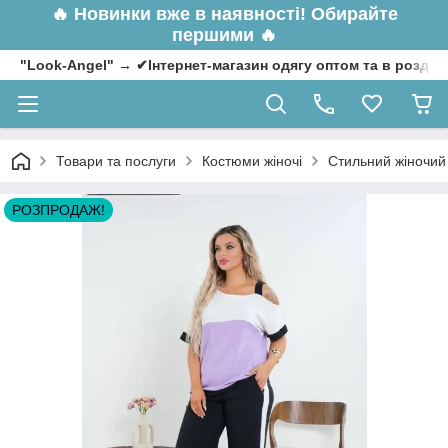
🔥
Новинки вже в наявності! Обирайте
першими 🔥
"Look-Angel" → ✔Інтернет-магазин одягу оптом та в роздрі
Товари та послуги
Костюми жіночі
Стильний жіночий 
РОЗПРОДАЖ!