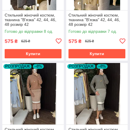
Стильний жіночий костюм,
Стильний жіночий костюм,
тканина "В'язка" 42, 44, 46,
тканина "В'язка" 42, 44, 46,
48 розмір 42
48 розмір 42
Готово до відправки 8 од.
Готово до відправки 7 од.
575
575
₴
₴
625 ₴
625 ₴
Купити
Купити
РОЗПРОДАЖ
–8%
РОЗПРОДАЖ
–8%
Стильний жіночий костюм,
Стильний жіночий костюм,