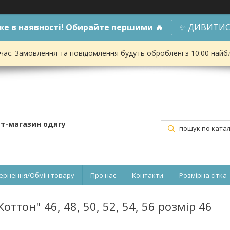
е в наявності! Обирайте першими 🔥
✨ ДИВИТИС
 час. Замовлення та повідомлення будуть оброблені з 10:00 найбл
ет-магазин одягу
ернення/Обмін товару
Про нас
Контакти
Розмірна сітка
ттон" 46, 48, 50, 52, 54, 56 розмір 46