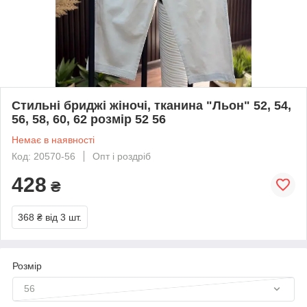
Стильні бриджі жіночі, тканина "Льон" 52, 54,
56, 58, 60, 62 розмір 52 56
Немає в наявності
Код: 20570-56
Опт і роздріб
428
₴
368 ₴
від 3 шт.
Розмір
56