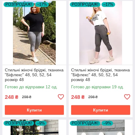
РОЗПРОДАЖ!
–17%
РОЗПРОДАЖ!
–17%
Стильні жіночі бріджі, тканина
Стильні жіночі бріджі, тканина
"Біфлекс" 48, 50, 52, 54
"Біфлекс" 48, 50, 52, 54
розмір 48
розмір 48
Готово до відправки 12 од.
Готово до відправки 19 од.
248
248
₴
₴
298 ₴
298 ₴
Купити
Купити
РОЗПРОДАЖ!
–9%
РОЗПРОДАЖ!
–9%