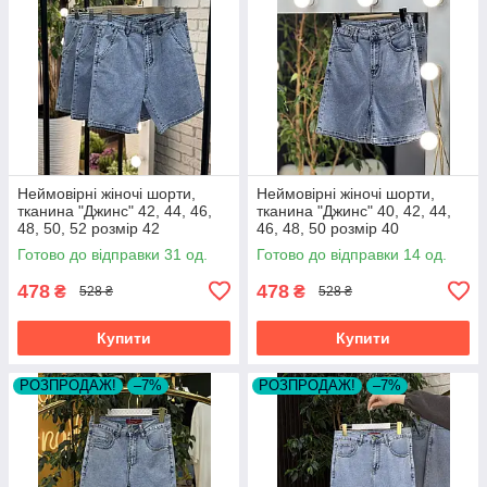
Неймовірні жіночі шорти,
Неймовірні жіночі шорти,
тканина "Джинс" 42, 44, 46,
тканина "Джинс" 40, 42, 44,
48, 50, 52 розмір 42
46, 48, 50 розмір 40
Готово до відправки 31 од.
Готово до відправки 14 од.
478
478
₴
₴
528 ₴
528 ₴
Купити
Купити
РОЗПРОДАЖ!
–7%
РОЗПРОДАЖ!
–7%