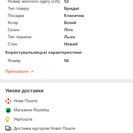
Розмір жіночого одягу (UA)
52
Тип товару
Бриджі
Посадка
Класична
Колір
Білий
Сезон
Літо
Тип тканини
Льон
Стан
Новий
Користувальницькі характеристики
Розмір
56
Приховати
Умови доставки
Нова Пошта
Магазини Rozetka
Укрпошта
Доставка кур'єром Нової Пошти