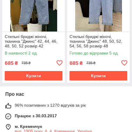
Стильні бриджі жіночі,
Стильні бриджі жіночі,
тканина "Джинс" 42, 44, 46,
тканина "Джинс" 48, 50, 52,
48, 50, 52 розмір 42
54, 56, 58 розмір 48
В наявності 2 од.
Готово до відправки 5 од.
685
685
₴
₴
735 ₴
735 ₴
Купити
Купити
Про нас
96% позитивних з 1270 відгуків за рік
Працює з 30.03.2017
м. Кременчук
вул. 1905 року, б. 4, Кременчук, Україна