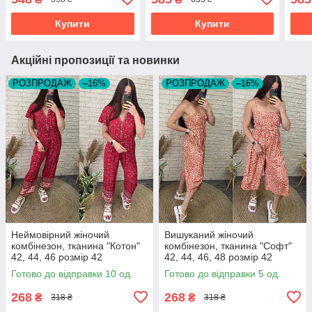
Купити
Купити
Акційні пропозиції та новинки
РОЗПРОДАЖ
–16%
РОЗПРОДАЖ
–16%
Неймовірний жіночий
Вишуканий жіночий
комбінезон, тканина "Котон"
комбінезон, тканина "Софт"
42, 44, 46 розмір 42
42, 44, 46, 48 розмір 42
Готово до відправки 10 од.
Готово до відправки 5 од.
268
268
₴
₴
318 ₴
318 ₴