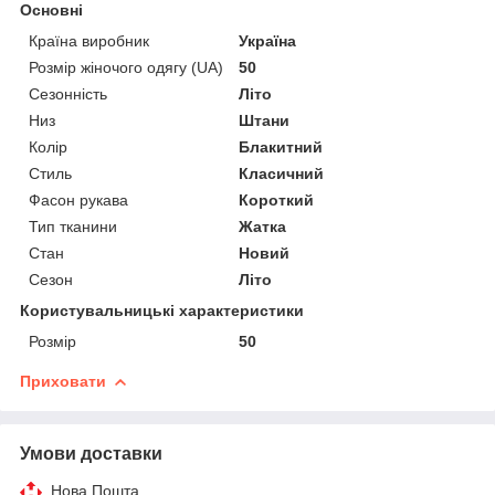
Основні
Країна виробник
Україна
Розмір жіночого одягу (UA)
50
Сезонність
Літо
Низ
Штани
Колір
Блакитний
Стиль
Класичний
Фасон рукава
Короткий
Тип тканини
Жатка
Стан
Новий
Сезон
Літо
Користувальницькі характеристики
Розмір
50
Приховати
Умови доставки
Нова Пошта