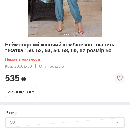
Неймовірний жіночий комбінезон, тканина
"Жатка" 50, 52, 54, 56, 58, 60, 62 розмір 50
Немає в наявності
Код: 20561-50
Опт і роздріб
535
₴
265 ₴
від 3 шт.
Розмір
50