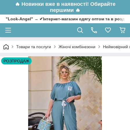
🔥
Новинки вже в наявності! Обирайте
першими 🔥
"Look-Angel" → ✔Інтернет-магазин одягу оптом та в роздрі
Товари та послуги
Жіночі комбінезони
Неймовірний ж
РОЗПРОДАЖ