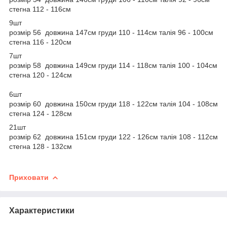
стегна 112 - 116см
9шт
розмір 56 довжина 147см груди 110 - 114см талія 96 - 100см
стегна 116 - 120см
7шт
розмір 58 довжина 149см груди 114 - 118см талія 100 - 104см
стегна 120 - 124см
6шт
розмір 60 довжина 150см груди 118 - 122см талія 104 - 108см
стегна 124 - 128см
21шт
розмір 62 довжина 151см груди 122 - 126см талія 108 - 112см
стегна 128 - 132см
Приховати
Характеристики