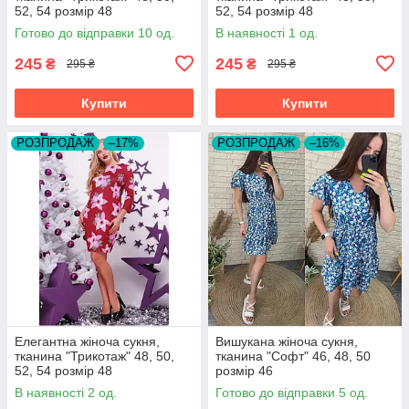
52, 54 розмір 48
52, 54 розмір 48
Готово до відправки 10 од.
В наявності 1 од.
245
245
₴
₴
295 ₴
295 ₴
Купити
Купити
РОЗПРОДАЖ
–17%
РОЗПРОДАЖ
–16%
Елегантна жіноча сукня,
Вишукана жіноча сукня,
тканина "Трикотаж" 48, 50,
тканина "Софт" 46, 48, 50
52, 54 розмір 48
розмір 46
В наявності 2 од.
Готово до відправки 5 од.