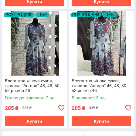
Купити
Купити
РОЗПРОДАЖ!
–15%
РОЗПРОДАЖ!
–15%
Елегантна жіноча сукня,
Елегантна жіноча сукня,
тканина "Ангора" 46, 48, 50,
тканина "Ангора" 46, 48, 50,
52 розмір 46
52 розмір 46
Готово до відправки 7 од.
В наявності 2 од.
285
285
₴
₴
335 ₴
335 ₴
Купити
Купити