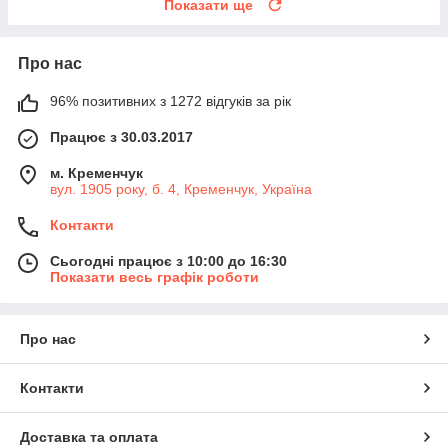
Показати ще
Про нас
96% позитивних з 1272 відгуків за рік
Працює з 30.03.2017
м. Кременчук
вул. 1905 року, б. 4, Кременчук, Україна
Контакти
Сьогодні працює з 10:00 до 16:30
Показати весь графік роботи
Про нас
Контакти
Доставка та оплата