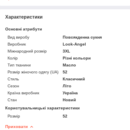
Характеристики
Основні атрибути
Вид виробу
Повсякденна сукня
Виробник
Look-Angel
Міжнародний розмір
3XL
Колір
Різні кольори
Тип тканини
Масло
Розмір жіночого одягу (UA)
52
Стиль
Класичний
Сезон
Літо
Країна виробник
Україна
Стан
Новий
Користувальницькі характеристики
Розмір
52
Приховати