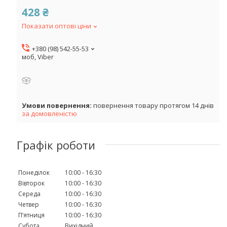
428 ₴
Показати оптові ціни
+380 (98) 542-55-53
моб, Viber
повернення товару протягом 14 днів
за домовленістю
Графік роботи
Понеділок
10:00
16:30
Вівторок
10:00
16:30
Середа
10:00
16:30
Четвер
10:00
16:30
Пʼятниця
10:00
16:30
Субота
Вихідний