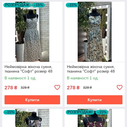
РОЗПРОДАЖ
–15%
–15%
Неймовірна жіноча сукня,
Неймовірна жіноча сукня,
тканина "Софт" розмір 48
тканина "Софт" розмір 48
В наявності 1 од.
В наявності 1 од.
278
278
₴
₴
328 ₴
328 ₴
Купити
Купити
–15%
РОЗПРОДАЖ!
–15%