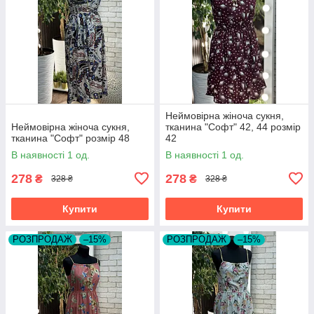
Неймовірна жіноча сукня,
Неймовірна жіноча сукня,
тканина "Софт" 42, 44 розмір
тканина "Софт" розмір 48
42
В наявності 1 од.
В наявності 1 од.
278
278
₴
₴
328 ₴
328 ₴
Купити
Купити
РОЗПРОДАЖ
–15%
РОЗПРОДАЖ
–15%