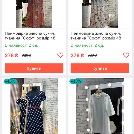
Неймовірна жіноча сукня,
Неймовірна жіноча сукня,
тканина "Софт" розмір 48
тканина "Софт" розмір 48
В наявності 2 од.
В наявності 2 од.
278
278
₴
₴
328 ₴
328 ₴
Купити
Купити
–15%
–15%