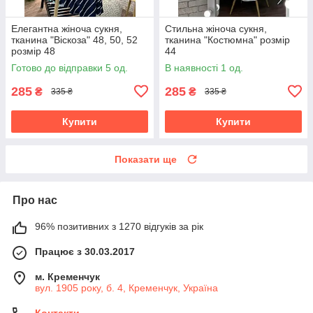
Елегантна жіноча сукня,
Стильна жіноча сукня,
тканина "Віскоза" 48, 50, 52
тканина "Костюмна" розмір
розмір 48
44
Готово до відправки 5 од.
В наявності 1 од.
285
285
₴
₴
335 ₴
335 ₴
Купити
Купити
Показати ще
Про нас
96% позитивних з 1270 відгуків за рік
Працює з 30.03.2017
м. Кременчук
вул. 1905 року, б. 4, Кременчук, Україна
Контакти