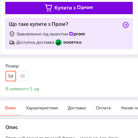
Купити з
Що таке купити з Пром?
Замовлення під захистом
Доступна доставка
Розмір
54
56
В наявності 1 од.
Опис
Характеристики
Доставка
Оплата
Умови п
Опис
Стильний принт та зручний фасон – ідеально для літніх