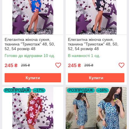
Елегантна жіноча сукня,
Елегантна жіноча сукня,
тканина "Трикотаж" 48, 50,
тканина "Трикотаж" 48, 50,
52, 54 розмір 48
52, 54 розмір 48
Готово до відправки 10 од.
В наявності 1 од.
245
245
₴
₴
295 ₴
295 ₴
Купити
Купити
РОЗПРОДАЖ
–17%
РОЗПРОДАЖ
–16%