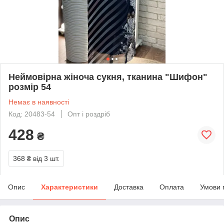
Неймовірна жіноча сукня, тканина "Шифон"
розмір 54
Немає в наявності
Код: 20483-54
Опт і роздріб
428
₴
368 ₴
від 3 шт.
Опис
Характеристики
Доставка
Оплата
Умови 
Опис