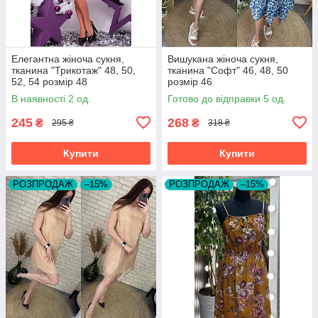
Елегантна жіноча сукня,
Вишукана жіноча сукня,
тканина "Трикотаж" 48, 50,
тканина "Софт" 46, 48, 50
52, 54 розмір 48
розмір 46
В наявності 2 од.
Готово до відправки 5 од.
245
268
₴
₴
295 ₴
318 ₴
Купити
Купити
РОЗПРОДАЖ
–15%
РОЗПРОДАЖ
–15%