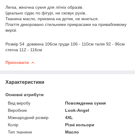
Легка, жіночна сукня для літніх образів.
Ідеально сідає по фігурі, не сковує рухів..
Тканина масло, приємна на дотик, не мнеться.
Плаття декоровано стильними прикрасами на привабливому
вирізі.
Розмір 54 довжина 106см груди 106 - 110см талія 92 - 96см
стегна 112 - 116см
Приховати
Характеристики
Основні атрибути
Вид виробу
Повсякденна сукня
Виробник
Look-Angel
Міжнародний розмір
4XL
Колір
Різні кольори
Тип тканини
Масло