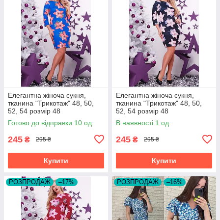
Елегантна жіноча сукня,
Елегантна жіноча сукня,
тканина "Трикотаж" 48, 50,
тканина "Трикотаж" 48, 50,
52, 54 розмір 48
52, 54 розмір 48
Готово до відправки 10 од.
В наявності 1 од.
245
245
₴
₴
295 ₴
295 ₴
Купити
Купити
РОЗПРОДАЖ
–17%
РОЗПРОДАЖ
–16%