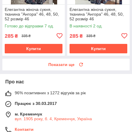
Елегантна жіноча сукня,
Елегантна жіноча сукня,
тканина "Ангора" 46, 48, 50,
тканина "Ангора" 46, 48, 50,
52 розмір 46
52 розмір 46
Готово до відправки 7 од.
В наявності 2 од.
285
285
₴
₴
335 ₴
335 ₴
Купити
Купити
Показати ще
Про нас
96% позитивних з 1272 відгуків за рік
Працює з 30.03.2017
м. Кременчук
вул. 1905 року, б. 4, Кременчук, Україна
Контакти