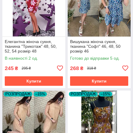
Елегантна жіноча сукня,
Вишукана жіноча сукня,
тканина "Трикотаж" 48, 50,
тканина "Софт" 46, 48, 50
52, 54 розмір 48
розмір 46
В наявності 2 од.
Готово до відправки 5 од.
245
268
₴
₴
295 ₴
318 ₴
Купити
Купити
РОЗПРОДАЖ
–15%
РОЗПРОДАЖ
–15%