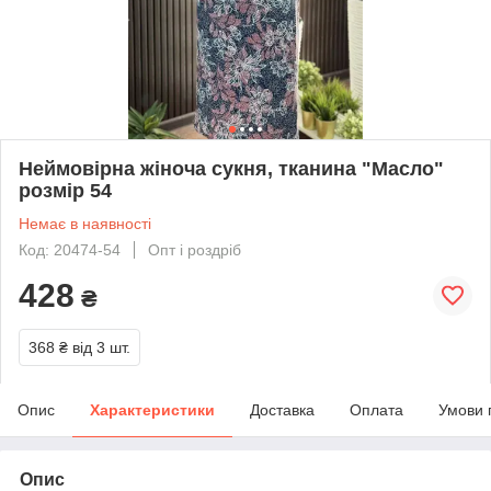
Неймовірна жіноча сукня, тканина "Масло"
розмір 54
Немає в наявності
Код: 20474-54
Опт і роздріб
428
₴
368 ₴
від 3 шт.
Опис
Характеристики
Доставка
Оплата
Умови 
Опис