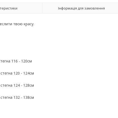
теристики
Інформація для замовлення
еслити твою красу.
стегна 116 - 120см
 стегна 120 - 124см
 стегна 124 - 128см
 стегна 132 - 138см