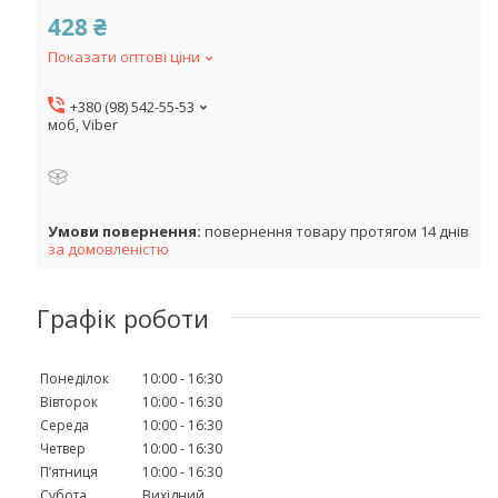
428 ₴
Показати оптові ціни
+380 (98) 542-55-53
моб, Viber
повернення товару протягом 14 днів
за домовленістю
Графік роботи
Понеділок
10:00
16:30
Вівторок
10:00
16:30
Середа
10:00
16:30
Четвер
10:00
16:30
Пʼятниця
10:00
16:30
Субота
Вихідний