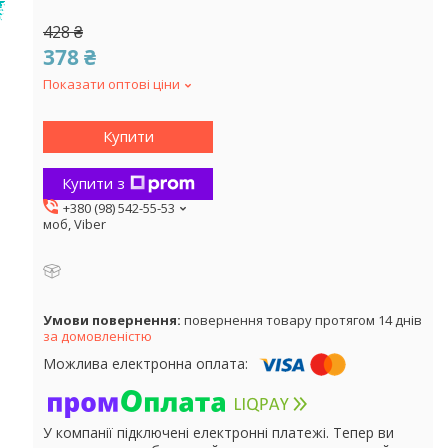
428 ₴
378 ₴
Показати оптові ціни
Купити
Купити з
+380 (98) 542-55-53
моб, Viber
повернення товару протягом 14 днів
за домовленістю
У компанії підключені електронні платежі. Тепер ви