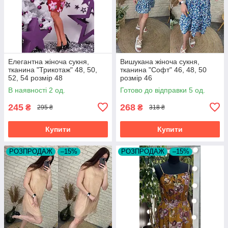
Елегантна жіноча сукня,
Вишукана жіноча сукня,
тканина "Трикотаж" 48, 50,
тканина "Софт" 46, 48, 50
52, 54 розмір 48
розмір 46
В наявності 2 од.
Готово до відправки 5 од.
245
268
₴
₴
295 ₴
318 ₴
Купити
Купити
РОЗПРОДАЖ
–15%
РОЗПРОДАЖ
–15%