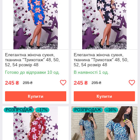
Елегантна жіноча сукня,
Елегантна жіноча сукня,
тканина "Трикотаж" 48, 50,
тканина "Трикотаж" 48, 50,
52, 54 розмір 48
52, 54 розмір 48
Готово до відправки 10 од.
В наявності 1 од.
245
245
₴
₴
295 ₴
295 ₴
Купити
Купити
РОЗПРОДАЖ
–17%
РОЗПРОДАЖ
–16%