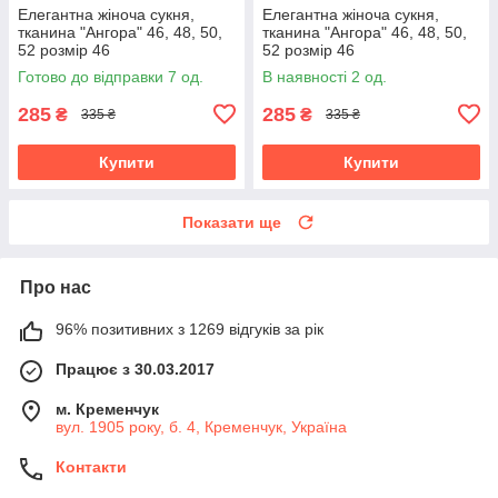
Елегантна жіноча сукня,
Елегантна жіноча сукня,
тканина "Ангора" 46, 48, 50,
тканина "Ангора" 46, 48, 50,
52 розмір 46
52 розмір 46
Готово до відправки 7 од.
В наявності 2 од.
285
285
₴
₴
335 ₴
335 ₴
Купити
Купити
Показати ще
Про нас
96% позитивних з 1269 відгуків за рік
Працює з 30.03.2017
м. Кременчук
вул. 1905 року, б. 4, Кременчук, Україна
Контакти