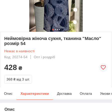
Неймовірна жіноча сукня, тканина "Масло"
розмір 54
Немає в наявності
Код: 20274-54
Опт і роздріб
428
₴
368 ₴
від 3 шт.
Опис
Характеристики
Доставка
Оплата
Умови 
Опис