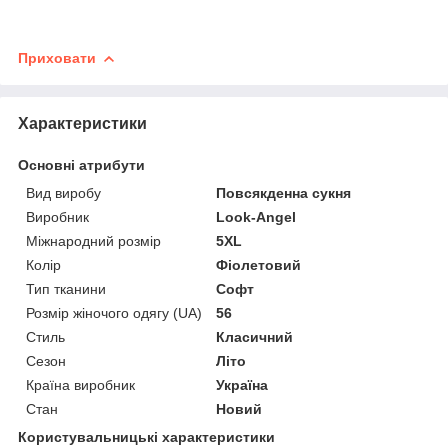
Приховати
Характеристики
Основні атрибути
Вид виробу
Повсякденна сукня
Виробник
Look-Angel
Міжнародний розмір
5XL
Колір
Фіолетовий
Тип тканини
Софт
Розмір жіночого одягу (UA)
56
Стиль
Класичний
Сезон
Літо
Країна виробник
Україна
Стан
Новий
Користувальницькі характеристики