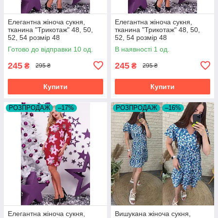
Елегантна жіноча сукня,
Елегантна жіноча сукня,
тканина "Трикотаж" 48, 50,
тканина "Трикотаж" 48, 50,
52, 54 розмір 48
52, 54 розмір 48
Готово до відправки 10 од.
В наявності 1 од.
245
245
₴
₴
295 ₴
295 ₴
Купити
Купити
РОЗПРОДАЖ
–17%
РОЗПРОДАЖ
–16%
Елегантна жіноча сукня,
Вишукана жіноча сукня,