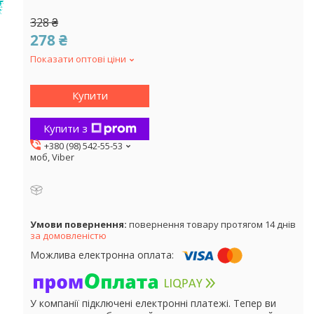
!
328 ₴
278 ₴
Показати оптові ціни
Купити
Купити з
+380 (98) 542-55-53
моб, Viber
повернення товару протягом 14 днів
за домовленістю
У компанії підключені електронні платежі. Тепер ви