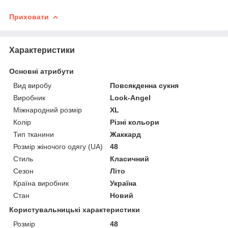
Приховати
Характеристики
Основні атрибути
Вид виробу
Повсякденна сукня
Виробник
Look-Angel
Міжнародний розмір
XL
Колір
Різні кольори
Тип тканини
Жаккард
Розмір жіночого одягу (UA)
48
Стиль
Класичний
Сезон
Літо
Країна виробник
Україна
Стан
Новий
Користувальницькі характеристики
Розмір
48