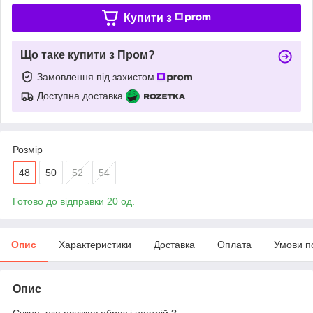
Купити з
Що таке купити з Пром?
Замовлення під захистом
Доступна доставка
Розмір
48
50
52
54
Готово до відправки 20 од.
Опис
Характеристики
Доставка
Оплата
Умови п
Опис
Сукня, яка освіжає образ і настрій ?