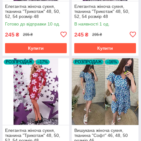
Елегантна жіноча сукня,
Елегантна жіноча сукня,
тканина "Трикотаж" 48, 50,
тканина "Трикотаж" 48, 50,
52, 54 розмір 48
52, 54 розмір 48
Готово до відправки 10 од.
В наявності 1 од.
245
245
₴
₴
295 ₴
295 ₴
Купити
Купити
РОЗПРОДАЖ
–17%
РОЗПРОДАЖ
–16%
Елегантна жіноча сукня,
Вишукана жіноча сукня,
тканина "Трикотаж" 48, 50,
тканина "Софт" 46, 48, 50
52, 54 розмір 48
розмір 46