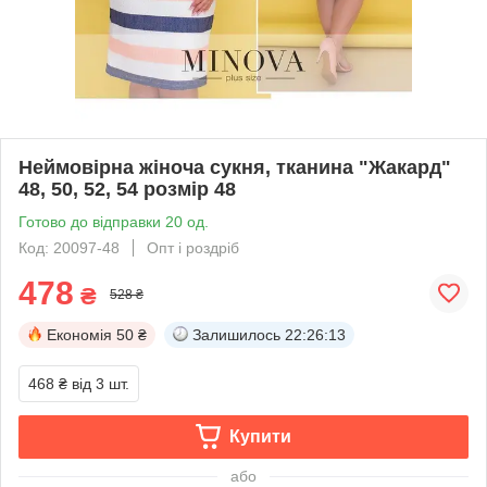
Неймовірна жіноча сукня, тканина "Жакард"
48, 50, 52, 54 розмір 48
Готово до відправки 20 од.
Код: 20097-48
Опт і роздріб
478
₴
528 ₴
Економія
50 ₴
Залишилось
22:26:12
468 ₴
від 3 шт.
Купити
або