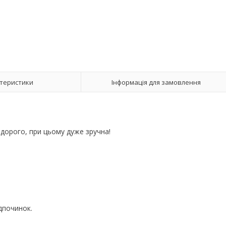
теристики
Інформація для замовлення
 дорого, при цьому дуже зручна!
ідпочинок.