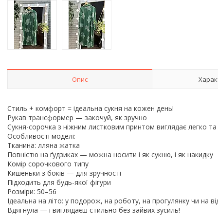
Опис
Харак
Стиль + комфорт = ідеальна сукня на кожен день!
Рукав трансформер — закочуй, як зручно
Сукня-сорочка з ніжним листковим принтом виглядає легко та
Особливості моделі:
Тканина: лляна жатка
Повністю на ґудзиках — можна носити і як сукню, і як накидку
Комір сорочкового типу
Кишеньки з боків — для зручності
Підходить для будь-якої фігури
Розміри: 50–56
Ідеальна на літо: у подорож, на роботу, на прогулянку чи на в
Вдягнула — і виглядаєш стильно без зайвих зусиль!