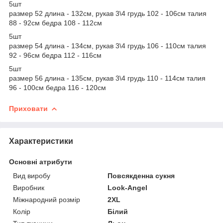
5шт
размер 52 длина - 132см, рукав 3\4 грудь 102 - 106см талия
88 - 92см бедра 108 - 112см
5шт
размер 54 длина - 134см, рукав 3\4 грудь 106 - 110см талия
92 - 96см бедра 112 - 116см
5шт
размер 56 длина - 135см, рукав 3\4 грудь 110 - 114см талия
96 - 100см бедра 116 - 120см
Приховати
Характеристики
Основні атрибути
Вид виробу
Повсякденна сукня
Виробник
Look-Angel
Міжнародний розмір
2XL
Колір
Білий