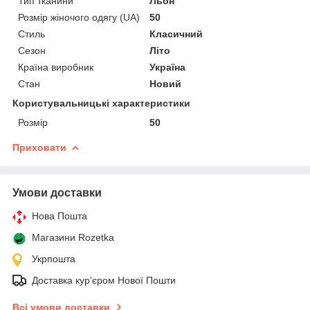
Тип тканини
Льон
Розмір жіночого одягу (UA)
50
Стиль
Класичний
Сезон
Літо
Країна виробник
Україна
Стан
Новий
Користувальницькі характеристики
Розмір
50
Приховати
Умови доставки
Нова Пошта
Магазини Rozetka
Укрпошта
Доставка кур'єром Нової Пошти
Всі умови доставки