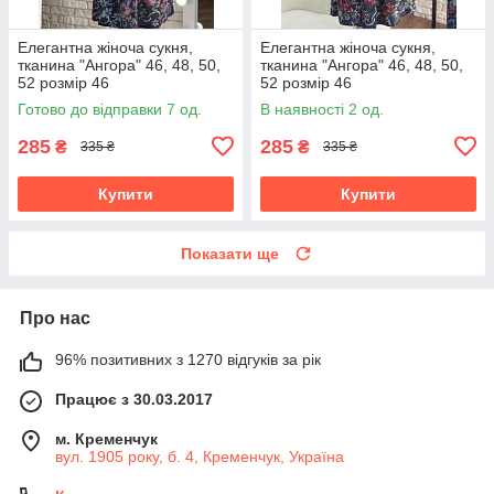
Елегантна жіноча сукня,
Елегантна жіноча сукня,
тканина "Ангора" 46, 48, 50,
тканина "Ангора" 46, 48, 50,
52 розмір 46
52 розмір 46
Готово до відправки 7 од.
В наявності 2 од.
285
285
₴
₴
335 ₴
335 ₴
Купити
Купити
Показати ще
Про нас
96% позитивних з 1270 відгуків за рік
Працює з 30.03.2017
м. Кременчук
вул. 1905 року, б. 4, Кременчук, Україна