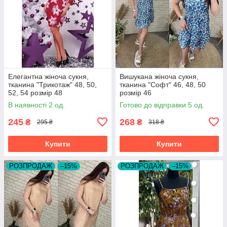
Елегантна жіноча сукня,
Вишукана жіноча сукня,
тканина "Трикотаж" 48, 50,
тканина "Софт" 46, 48, 50
52, 54 розмір 48
розмір 46
В наявності 2 од.
Готово до відправки 5 од.
245
268
₴
₴
295 ₴
318 ₴
Купити
Купити
РОЗПРОДАЖ
–15%
РОЗПРОДАЖ
–15%