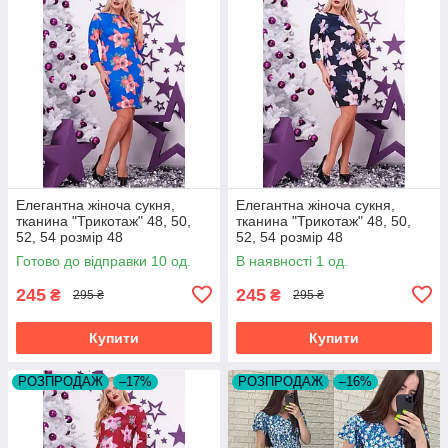
Елегантна жіноча сукня,
Елегантна жіноча сукня,
тканина "Трикотаж" 48, 50,
тканина "Трикотаж" 48, 50,
52, 54 розмір 48
52, 54 розмір 48
Готово до відправки 10 од.
В наявності 1 од.
245
245
₴
₴
295 ₴
295 ₴
Купити
Купити
РОЗПРОДАЖ
–17%
РОЗПРОДАЖ
–16%