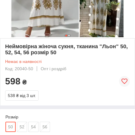
Неймовірна жіноча сукня, тканина "Льон" 50,
52, 54, 56 розмір 50
Немає в наявності
Код: 20040-50
Опт і роздріб
598
₴
538 ₴
від 3 шт.
Розмір
50
52
54
56