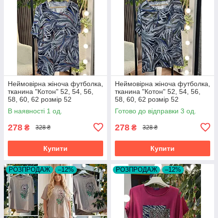
Неймовірна жіноча футболка,
Неймовірна жіноча футболка,
тканина "Котон" 52, 54, 56,
тканина "Котон" 52, 54, 56,
58, 60, 62 розмір 52
58, 60, 62 розмір 52
В наявності 1 од.
Готово до відправки 3 од.
278
278
₴
₴
328 ₴
328 ₴
Купити
Купити
РОЗПРОДАЖ
–12%
РОЗПРОДАЖ
–12%