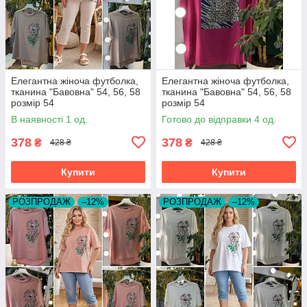
Елегантна жіноча футболка,
Елегантна жіноча футболка,
тканина "Бавовна" 54, 56, 58
тканина "Бавовна" 54, 56, 58
розмір 54
розмір 54
В наявності 1 од.
Готово до відправки 4 од.
378
378
₴
₴
428 ₴
428 ₴
Купити
Купити
РОЗПРОДАЖ
–12%
РОЗПРОДАЖ
–12%