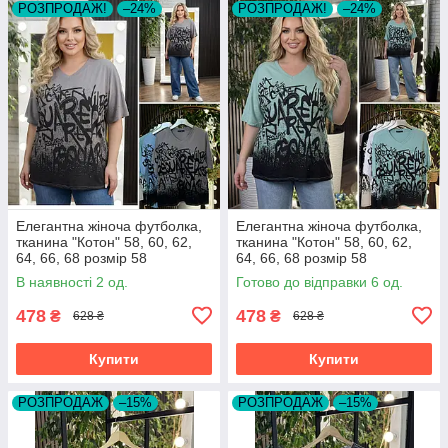
РОЗПРОДАЖ!
–24%
РОЗПРОДАЖ!
–24%
Елегантна жіноча футболка,
Елегантна жіноча футболка,
тканина "Котон" 58, 60, 62,
тканина "Котон" 58, 60, 62,
64, 66, 68 розмір 58
64, 66, 68 розмір 58
В наявності 2 од.
Готово до відправки 6 од.
478
478
₴
₴
628 ₴
628 ₴
Купити
Купити
РОЗПРОДАЖ
–15%
РОЗПРОДАЖ
–15%