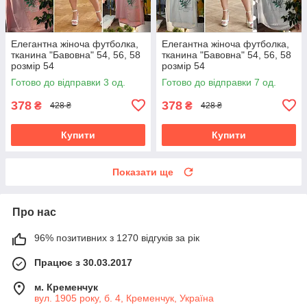
Елегантна жіноча футболка,
Елегантна жіноча футболка,
тканина "Бавовна" 54, 56, 58
тканина "Бавовна" 54, 56, 58
розмір 54
розмір 54
Готово до відправки 3 од.
Готово до відправки 7 од.
378
378
₴
₴
428 ₴
428 ₴
Купити
Купити
Показати ще
Про нас
96% позитивних з 1270 відгуків за рік
Працює з 30.03.2017
м. Кременчук
вул. 1905 року, б. 4, Кременчук, Україна