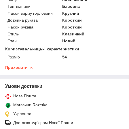
Тип тканини
Бавовна
Фасон вирізу горловини
Круглий
Довжина рукава
Короткий
Фасон рукава
Короткий
Стиль
Класичний
Стан
Новий
Користувальницькі характеристики
Розмір
54
Приховати
Умови доставки
Нова Пошта
Магазини Rozetka
Укрпошта
Доставка кур'єром Нової Пошти