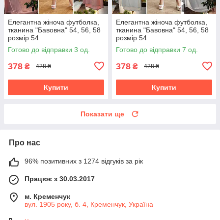
Елегантна жіноча футболка,
Елегантна жіноча футболка,
тканина "Бавовна" 54, 56, 58
тканина "Бавовна" 54, 56, 58
розмір 54
розмір 54
Готово до відправки 3 од.
Готово до відправки 7 од.
378
378
₴
₴
428 ₴
428 ₴
Купити
Купити
Показати ще
Про нас
96% позитивних з 1274 відгуків за рік
Працює з 30.03.2017
м. Кременчук
вул. 1905 року, б. 4, Кременчук, Україна