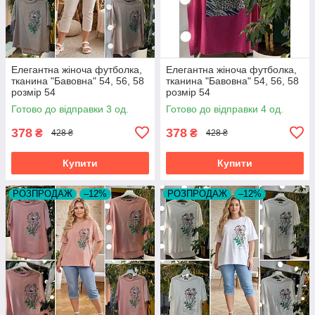
Елегантна жіноча футболка,
Елегантна жіноча футболка,
тканина "Бавовна" 54, 56, 58
тканина "Бавовна" 54, 56, 58
розмір 54
розмір 54
Готово до відправки 3 од.
Готово до відправки 4 од.
378
378
₴
₴
428 ₴
428 ₴
Купити
Купити
РОЗПРОДАЖ
–12%
РОЗПРОДАЖ
–12%