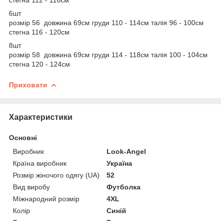
6шт
розмір 56 довжина 69см груди 110 - 114см талія 96 - 100см
стегна 116 - 120см
8шт
розмір 58 довжина 69см груди 114 - 118см талія 100 - 104см
стегна 120 - 124см
Приховати
Характеристики
Основні
Виробник
Look-Angel
Країна виробник
Україна
Розмір жіночого одягу (UA)
52
Вид виробу
Футболка
Міжнародний розмір
4XL
Колір
Синій