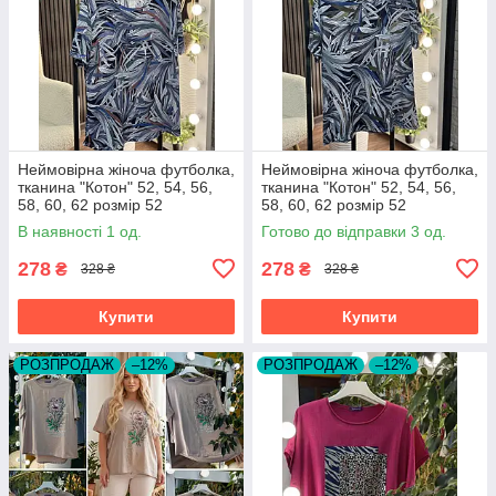
Неймовірна жіноча футболка,
Неймовірна жіноча футболка,
тканина "Котон" 52, 54, 56,
тканина "Котон" 52, 54, 56,
58, 60, 62 розмір 52
58, 60, 62 розмір 52
В наявності 1 од.
Готово до відправки 3 од.
278
278
₴
₴
328 ₴
328 ₴
Купити
Купити
РОЗПРОДАЖ
–12%
РОЗПРОДАЖ
–12%