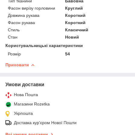
Тип тканини
Бавовна
Фасон вирізу горловини
Круглий
Довжина рукава
Короткий
Фасон рукава
Короткий
Стиль
Класичний
Стан
Новий
Користувальницькі характеристики
Розмір
54
Приховати
Умови доставки
Нова Пошта
Магазини Rozetka
Укрпошта
Доставка кур'єром Нової Пошти
Всі умови доставки