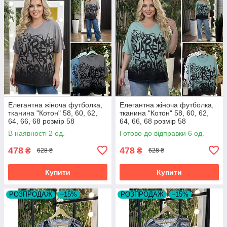
Елегантна жіноча футболка,
Елегантна жіноча футболка,
тканина "Котон" 58, 60, 62,
тканина "Котон" 58, 60, 62,
64, 66, 68 розмір 58
64, 66, 68 розмір 58
В наявності 2 од.
Готово до відправки 6 од.
478
478
₴
₴
628 ₴
628 ₴
Купити
Купити
РОЗПРОДАЖ
–15%
РОЗПРОДАЖ
–15%