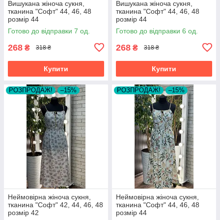
Вишукана жіноча сукня,
Вишукана жіноча сукня,
тканина "Софт" 44, 46, 48
тканина "Софт" 44, 46, 48
розмір 44
розмір 44
Готово до відправки 7 од.
Готово до відправки 6 од.
268
268
₴
₴
318 ₴
318 ₴
Купити
Купити
РОЗПРОДАЖ!
–15%
РОЗПРОДАЖ!
–15%
Неймовірна жіноча сукня,
Неймовірна жіноча сукня,
тканина "Софт" 42, 44, 46, 48
тканина "Софт" 44, 46, 48
розмір 42
розмір 44