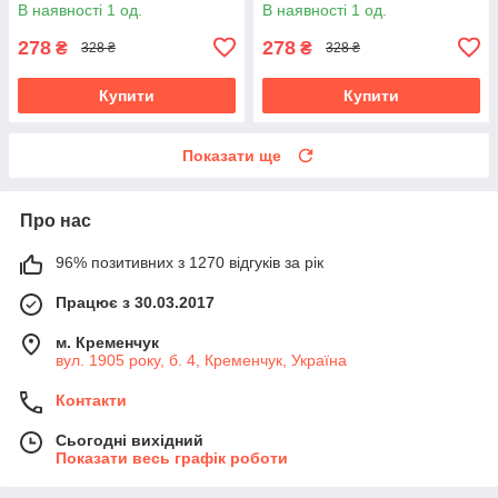
В наявності 1 од.
В наявності 1 од.
278
278
₴
₴
328 ₴
328 ₴
Купити
Купити
Показати ще
Про нас
96% позитивних з 1270 відгуків за рік
Працює з 30.03.2017
м. Кременчук
вул. 1905 року, б. 4, Кременчук, Україна
Контакти
Сьогодні вихідний
Показати весь графік роботи