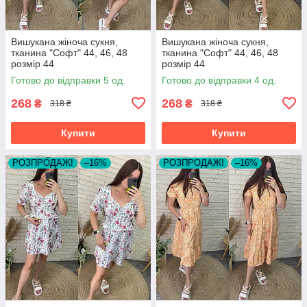
Вишукана жіноча сукня,
Вишукана жіноча сукня,
тканина "Софт" 44, 46, 48
тканина "Софт" 44, 46, 48
розмір 44
розмір 44
Готово до відправки 5 од.
Готово до відправки 4 од.
268
268
₴
₴
318 ₴
318 ₴
Купити
Купити
РОЗПРОДАЖ!
–16%
РОЗПРОДАЖ!
–16%