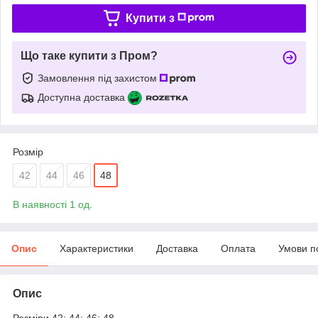
Купити з
Що таке купити з Пром?
Замовлення під захистом
Доступна доставка
Розмір
42
44
46
48
В наявності 1 од.
Опис
Характеристики
Доставка
Оплата
Умови п
Опис
Розміри 42; 44; 46; 48