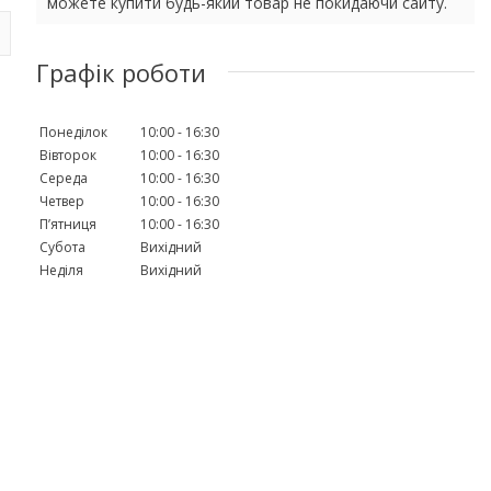
можете купити будь-який товар не покидаючи сайту.
Графік роботи
Понеділок
10:00
16:30
Вівторок
10:00
16:30
Середа
10:00
16:30
Четвер
10:00
16:30
Пʼятниця
10:00
16:30
Субота
Вихідний
Неділя
Вихідний