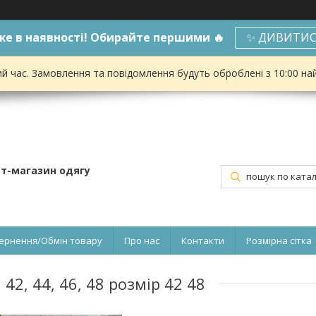
е в наявності! Обирайте першими 🔥
✨ ДИВИТИС
ий час. Замовлення та повідомлення будуть оброблені з 10:00 на
ет-магазин одягу
ернення/Обмін товару
Про нас
Контакти
Розмірна сітка
42, 44, 46, 48 розмір 42 48