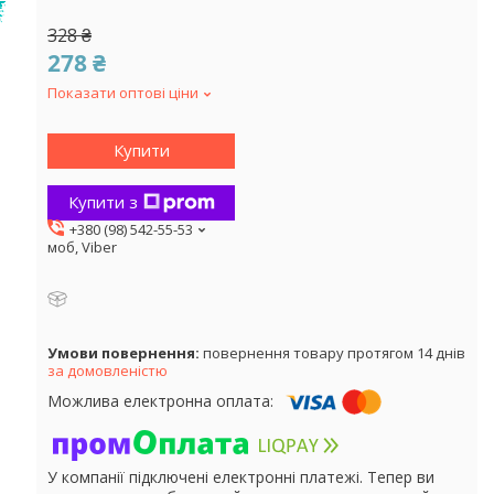
!
328 ₴
278 ₴
Показати оптові ціни
Купити
Купити з
+380 (98) 542-55-53
моб, Viber
повернення товару протягом 14 днів
за домовленістю
У компанії підключені електронні платежі. Тепер ви