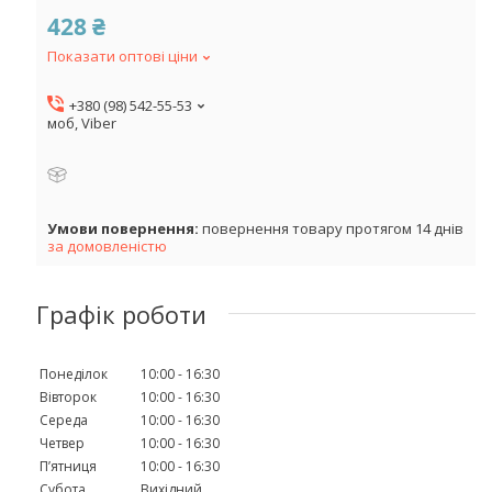
428 ₴
Показати оптові ціни
+380 (98) 542-55-53
моб, Viber
повернення товару протягом 14 днів
за домовленістю
Графік роботи
Понеділок
10:00
16:30
Вівторок
10:00
16:30
Середа
10:00
16:30
Четвер
10:00
16:30
Пʼятниця
10:00
16:30
Субота
Вихідний