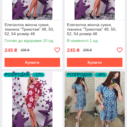
Елегантна жіноча сукня,
Елегантна жіноча сукня,
тканина "Трикотаж" 48, 50,
тканина "Трикотаж" 48, 50,
52, 54 розмір 48
52, 54 розмір 48
Готово до відправки 10 од.
В наявності 1 од.
245
245
₴
₴
295 ₴
295 ₴
Купити
Купити
РОЗПРОДАЖ
–17%
РОЗПРОДАЖ
–16%