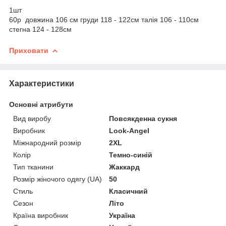
1шт
60р довжина 106 см груди 118 - 122см талія 106 - 110см
стегна 124 - 128см
Приховати
Характеристики
Основні атрибути
Вид виробу
Повсякденна сукня
Виробник
Look-Angel
Міжнародний розмір
2XL
Колір
Темно-синій
Тип тканини
Жаккард
Розмір жіночого одягу (UA)
50
Стиль
Класичний
Сезон
Літо
Країна виробник
Україна