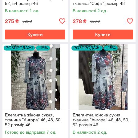
52, 54 розмір 46
тканина "Софт" розмір 48
В наявності 1 од.
В наявності 2 од.
275
278
₴
₴
325 ₴
328 ₴
Купити
Купити
РОЗПРОДАЖ!
–15%
РОЗПРОДАЖ!
–15%
Елегантна жіноча сукня,
Елегантна жіноча сукня,
тканина "Ангора" 46, 48, 50,
тканина "Ангора" 46, 48, 50,
52 розмір 46
52 розмір 46
Готово до відправки 7 од.
В наявності 2 од.