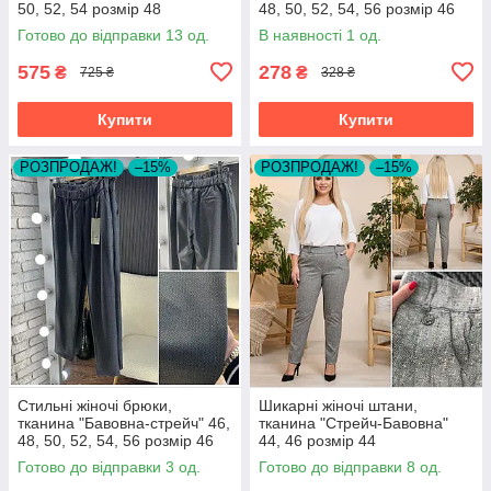
50, 52, 54 розмір 48
48, 50, 52, 54, 56 розмір 46
Готово до відправки 13 од.
В наявності 1 од.
575
278
₴
₴
725 ₴
328 ₴
Купити
Купити
РОЗПРОДАЖ!
–15%
РОЗПРОДАЖ!
–15%
Стильні жіночі брюки,
Шикарні жіночі штани,
тканина "Бавовна-стрейч" 46,
тканина "Стрейч-Бавовна"
48, 50, 52, 54, 56 розмір 46
44, 46 розмір 44
Готово до відправки 3 од.
Готово до відправки 8 од.