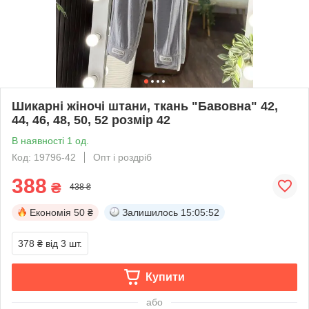
Шикарні жіночі штани, ткань "Бавовна" 42,
44, 46, 48, 50, 52 розмір 42
В наявності 1 од.
Код: 19796-42
Опт і роздріб
388
₴
438 ₴
Економія
50 ₴
Залишилось
15:05:51
378 ₴
від 3 шт.
Купити
або