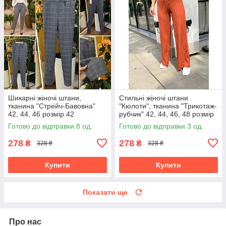
Шикарні жіночі штани,
Стильні жіночі штани
тканина "Стрейч-Бавовна"
"Кюлоти", тканина "Трикотаж-
42, 44, 46 розмір 42
рубчик" 42, 44, 46, 48 розмір
42
Готово до відправки 8 од.
Готово до відправки 3 од.
278
278
₴
₴
328 ₴
328 ₴
Купити
Купити
Показати ще
Про нас