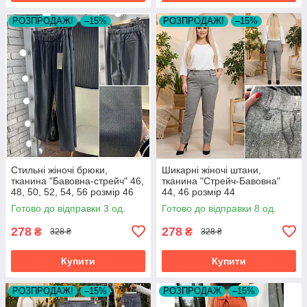
РОЗПРОДАЖ!
–15%
РОЗПРОДАЖ!
–15%
Стильні жіночі брюки,
Шикарні жіночі штани,
тканина "Бавовна-стрейч" 46,
тканина "Стрейч-Бавовна"
48, 50, 52, 54, 56 розмір 46
44, 46 розмір 44
Готово до відправки 3 од.
Готово до відправки 8 од.
278
278
₴
₴
328 ₴
328 ₴
Купити
Купити
РОЗПРОДАЖ!
–15%
РОЗПРОДАЖ
–15%