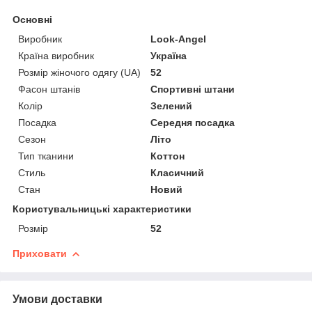
Основні
Виробник
Look-Angel
Країна виробник
Україна
Розмір жіночого одягу (UA)
52
Фасон штанів
Спортивні штани
Колір
Зелений
Посадка
Середня посадка
Сезон
Літо
Тип тканини
Коттон
Стиль
Класичний
Стан
Новий
Користувальницькі характеристики
Розмір
52
Приховати
Умови доставки