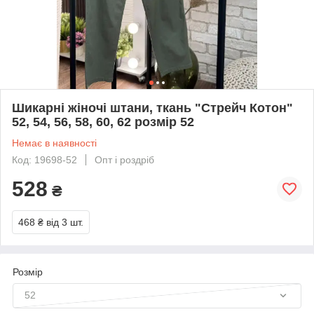
Шикарні жіночі штани, ткань "Стрейч Котон"
52, 54, 56, 58, 60, 62 розмір 52
Немає в наявності
Код: 19698-52
Опт і роздріб
528
₴
468 ₴
від 3 шт.
Розмір
52