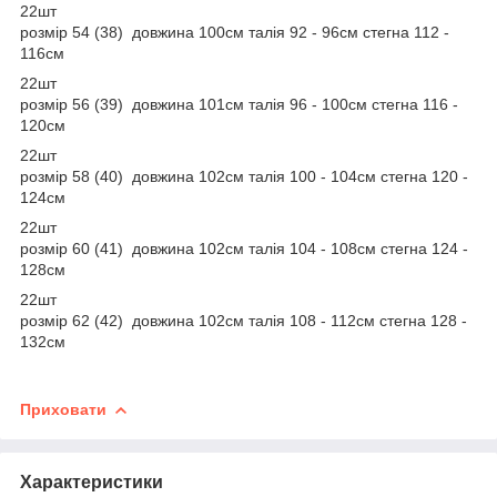
22шт
розмір 54 (38) довжина 100см талія 92 - 96см стегна 112 -
116см
22шт
розмір 56 (39) довжина 101см талія 96 - 100см стегна 116 -
120см
22шт
розмір 58 (40) довжина 102см талія 100 - 104см стегна 120 -
124см
22шт
розмір 60 (41) довжина 102см талія 104 - 108см стегна 124 -
128см
22шт
розмір 62 (42) довжина 102см талія 108 - 112см стегна 128 -
132см
Приховати
Характеристики