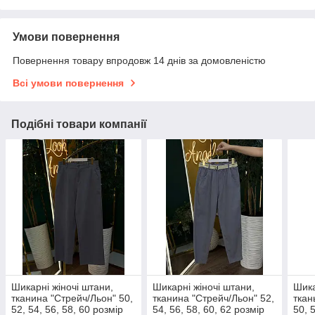
Умови повернення
Повернення товару впродовж 14 днів за домовленістю
Всі умови повернення
Подібні товари компанії
Шикарні жіночі штани,
Шикарні жіночі штани,
Шика
тканина "Стрейч/Льон" 50,
тканина "Стрейч/Льон" 52,
ткан
52, 54, 56, 58, 60 розмір
54, 56, 58, 60, 62 розмір
50, 