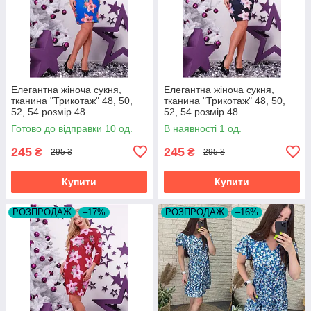
Елегантна жіноча сукня,
Елегантна жіноча сукня,
тканина "Трикотаж" 48, 50,
тканина "Трикотаж" 48, 50,
52, 54 розмір 48
52, 54 розмір 48
Готово до відправки 10 од.
В наявності 1 од.
245
245
₴
₴
295 ₴
295 ₴
Купити
Купити
РОЗПРОДАЖ
–17%
РОЗПРОДАЖ
–16%