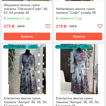
Вишукана жіноча сукня,
тканина "Органза+Софт" 46,
Неймовірна жіноча сукня,
52, 54 розмір 46
тканина "Софт" розмір 48
В наявності 1 од.
В наявності 2 од.
275
278
₴
₴
325 ₴
328 ₴
Купити
Купити
РОЗПРОДАЖ!
–15%
РОЗПРОДАЖ!
–15%
Елегантна жіноча сукня,
Елегантна жіноча сукня,
тканина "Ангора" 46, 48, 50,
тканина "Ангора" 46, 48, 50,
52 розмір 46
52 розмір 46