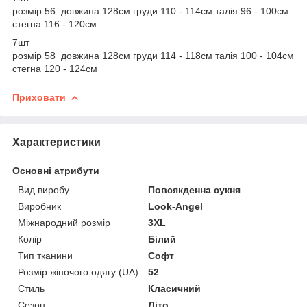
розмір 56 довжина 128см груди 110 - 114см талія 96 - 100см
стегна 116 - 120см
7шт
розмір 58 довжина 128см груди 114 - 118см талія 100 - 104см
стегна 120 - 124см
Приховати
Характеристики
Основні атрибути
Вид виробу
Повсякденна сукня
Виробник
Look-Angel
Міжнародний розмір
3XL
Колір
Білий
Тип тканини
Софт
Розмір жіночого одягу (UA)
52
Стиль
Класичний
Сезон
Літо