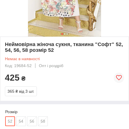
Неймовірна жіноча сукня, тканина "Софт" 52,
54, 56, 58 розмір 52
Немає в наявності
Код: 19684-52
Опт і роздріб
425
₴
365 ₴
від 3 шт.
Розмір
52
54
56
58