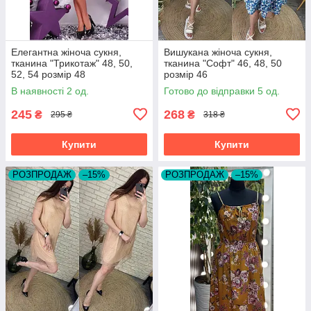
Елегантна жіноча сукня,
Вишукана жіноча сукня,
тканина "Трикотаж" 48, 50,
тканина "Софт" 46, 48, 50
52, 54 розмір 48
розмір 46
В наявності 2 од.
Готово до відправки 5 од.
245
268
₴
₴
295 ₴
318 ₴
Купити
Купити
РОЗПРОДАЖ
–15%
РОЗПРОДАЖ
–15%