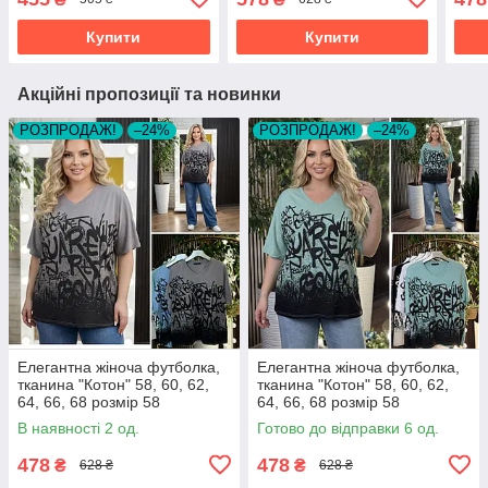
Купити
Купити
Акційні пропозиції та новинки
РОЗПРОДАЖ!
–24%
РОЗПРОДАЖ!
–24%
Елегантна жіноча футболка,
Елегантна жіноча футболка,
тканина "Котон" 58, 60, 62,
тканина "Котон" 58, 60, 62,
64, 66, 68 розмір 58
64, 66, 68 розмір 58
В наявності 2 од.
Готово до відправки 6 од.
478
478
₴
₴
628 ₴
628 ₴