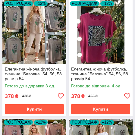
РОЗПРОДАЖ
–12%
РОЗПРОДАЖ
–12%
Елегантна жіноча футболка,
Елегантна жіноча футболка,
тканина "Бавовна" 54, 56, 58
тканина "Бавовна" 54, 56, 58
розмір 54
розмір 54
Готово до відправки 3 од.
Готово до відправки 4 од.
378
378
₴
₴
428 ₴
428 ₴
Купити
Купити
РОЗПРОДАЖ
–12%
РОЗПРОДАЖ
–12%