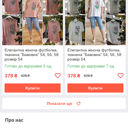
Елегантна жіноча футболка,
Елегантна жіноча футболка,
тканина "Бавовна" 54, 56, 58
тканина "Бавовна" 54, 56, 58
розмір 54
розмір 54
Готово до відправки 3 од.
Готово до відправки 7 од.
378
378
₴
₴
428 ₴
428 ₴
Купити
Купити
Показати ще
Про нас