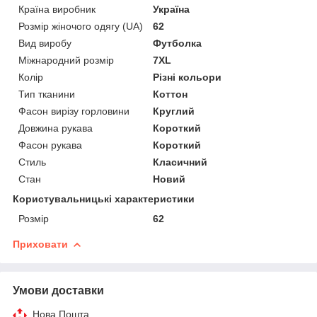
Країна виробник
Україна
Розмір жіночого одягу (UA)
62
Вид виробу
Футболка
Міжнародний розмір
7XL
Колір
Різні кольори
Тип тканини
Коттон
Фасон вирізу горловини
Круглий
Довжина рукава
Короткий
Фасон рукава
Короткий
Стиль
Класичний
Стан
Новий
Користувальницькі характеристики
Розмір
62
Приховати
Умови доставки
Нова Пошта