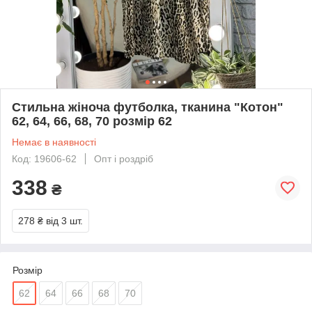
Стильна жіноча футболка, тканина "Котон"
62, 64, 66, 68, 70 розмір 62
Немає в наявності
Код: 19606-62
Опт і роздріб
338
₴
278 ₴
від 3 шт.
Розмір
62
64
66
68
70