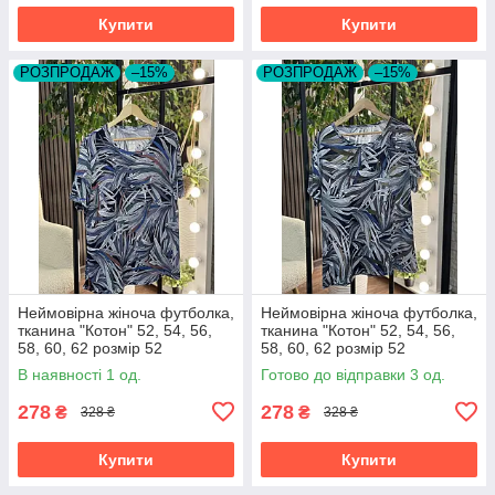
Купити
Купити
РОЗПРОДАЖ
–15%
РОЗПРОДАЖ
–15%
Неймовірна жіноча футболка,
Неймовірна жіноча футболка,
тканина "Котон" 52, 54, 56,
тканина "Котон" 52, 54, 56,
58, 60, 62 розмір 52
58, 60, 62 розмір 52
В наявності 1 од.
Готово до відправки 3 од.
278
278
₴
₴
328 ₴
328 ₴
Купити
Купити