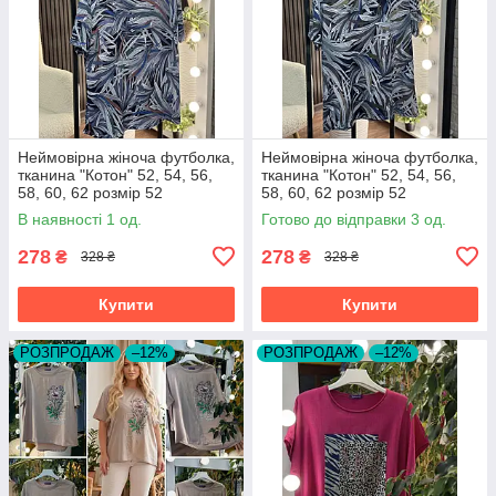
Неймовірна жіноча футболка,
Неймовірна жіноча футболка,
тканина "Котон" 52, 54, 56,
тканина "Котон" 52, 54, 56,
58, 60, 62 розмір 52
58, 60, 62 розмір 52
В наявності 1 од.
Готово до відправки 3 од.
278
278
₴
₴
328 ₴
328 ₴
Купити
Купити
РОЗПРОДАЖ
–12%
РОЗПРОДАЖ
–12%