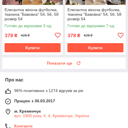
Елегантна жіноча футболка,
Елегантна жіноча футболка,
тканина "Бавовна" 54, 56, 58
тканина "Бавовна" 54, 56, 58
розмір 54
розмір 54
Готово до відправки 3 од.
Готово до відправки 7 од.
378
378
₴
₴
428 ₴
428 ₴
Купити
Купити
Показати ще
Про нас
96% позитивних з 1274 відгуків за рік
Працює з 30.03.2017
м. Кременчук
вул. 1905 року, б. 4, Кременчук, Україна
Контакти