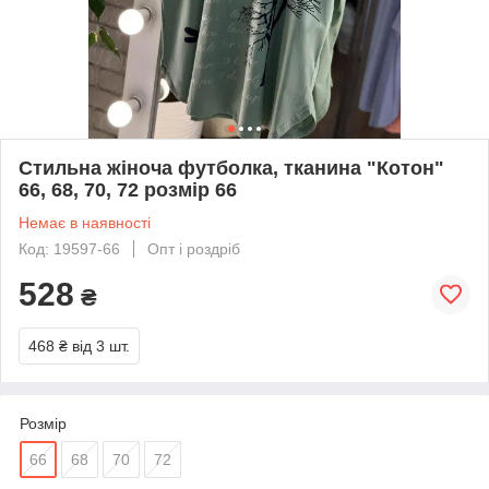
Стильна жіноча футболка, тканина "Котон"
66, 68, 70, 72 розмір 66
Немає в наявності
Код: 19597-66
Опт і роздріб
528
₴
468 ₴
від 3 шт.
Розмір
66
68
70
72