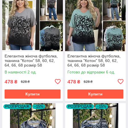
Елегантна жіноча футболка,
Елегантна жіноча футболка,
тканина "Котон" 58, 60, 62,
тканина "Котон" 58, 60, 62,
64, 66, 68 розмір 58
64, 66, 68 розмір 58
В наявності 2 од.
Готово до відправки 6 од.
478
478
₴
₴
628 ₴
628 ₴
Купити
Купити
РОЗПРОДАЖ
–15%
РОЗПРОДАЖ
–15%