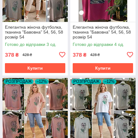
Елегантна жіноча футболка,
Елегантна жіноча футболка,
тканина "Бавовна" 54, 56, 58
тканина "Бавовна" 54, 56, 58
розмір 54
розмір 54
Готово до відправки 3 од.
Готово до відправки 4 од.
378
378
₴
₴
428 ₴
428 ₴
Купити
Купити
РОЗПРОДАЖ
–12%
РОЗПРОДАЖ
–12%