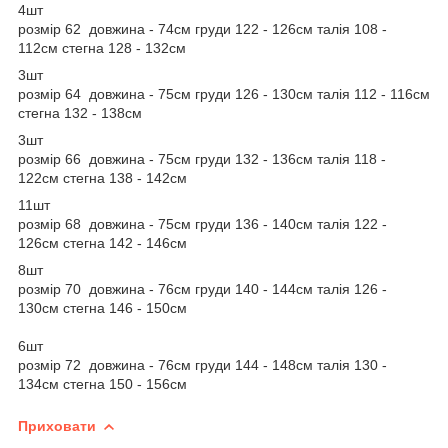
4шт
розмір 62 довжина - 74см груди 122 - 126см талія 108 -
112см стегна 128 - 132см
3шт
розмір 64 довжина - 75см груди 126 - 130см талія 112 - 116см
стегна 132 - 138см
3шт
розмір 66 довжина - 75см груди 132 - 136см талія 118 -
122см стегна 138 - 142см
11шт
розмір 68 довжина - 75см груди 136 - 140см талія 122 -
126см стегна 142 - 146см
8шт
розмір 70 довжина - 76см груди 140 - 144см талія 126 -
130см стегна 146 - 150см
6шт
розмір 72 довжина - 76см груди 144 - 148см талія 130 -
134см стегна 150 - 156см
Приховати