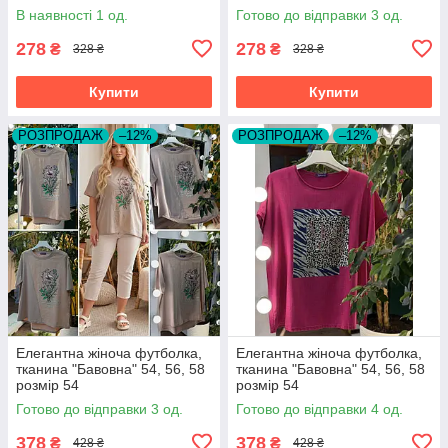
В наявності 1 од.
Готово до відправки 3 од.
278
278
₴
₴
328 ₴
328 ₴
Купити
Купити
РОЗПРОДАЖ
–12%
РОЗПРОДАЖ
–12%
Елегантна жіноча футболка,
Елегантна жіноча футболка,
тканина "Бавовна" 54, 56, 58
тканина "Бавовна" 54, 56, 58
розмір 54
розмір 54
Готово до відправки 3 од.
Готово до відправки 4 од.
378
378
₴
₴
428 ₴
428 ₴