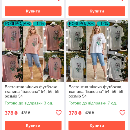
Купити
Купити
РОЗПРОДАЖ
–12%
РОЗПРОДАЖ
–12%
Елегантна жіноча футболка,
Елегантна жіноча футболка,
тканина "Бавовна" 54, 56, 58
тканина "Бавовна" 54, 56, 58
розмір 54
розмір 54
Готово до відправки 3 од.
Готово до відправки 7 од.
378
378
₴
₴
428 ₴
428 ₴
Купити
Купити