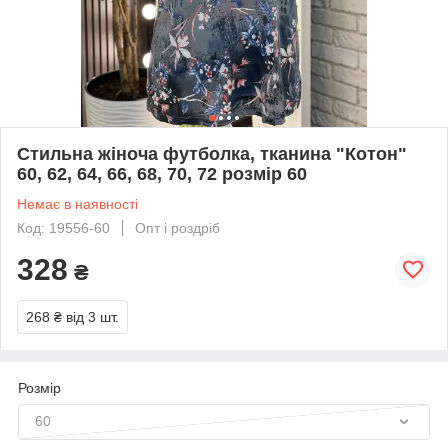
Стильна жіноча футболка, тканина "Котон"
60, 62, 64, 66, 68, 70, 72 розмір 60
Немає в наявності
Код: 19556-60
Опт і роздріб
328
₴
268 ₴
від 3 шт.
Розмір
60