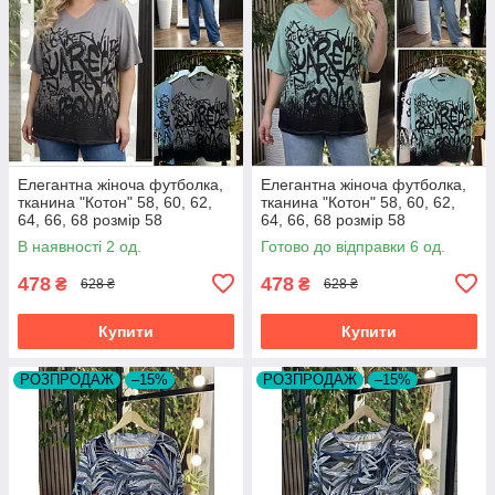
Елегантна жіноча футболка,
Елегантна жіноча футболка,
тканина "Котон" 58, 60, 62,
тканина "Котон" 58, 60, 62,
64, 66, 68 розмір 58
64, 66, 68 розмір 58
В наявності 2 од.
Готово до відправки 6 од.
478
478
₴
₴
628 ₴
628 ₴
Купити
Купити
РОЗПРОДАЖ
–15%
РОЗПРОДАЖ
–15%