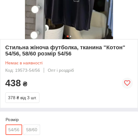
Стильна жіноча футболка, тканина "Котон"
54/56, 58/60 розмір 54/56
Немає в наявності
Код: 19573-54/56
Опт і роздріб
438
₴
378 ₴
від 3 шт.
Розмір
54/56
58/60