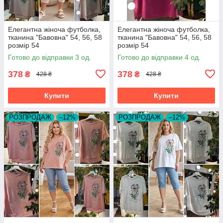
Елегантна жіноча футболка,
Елегантна жіноча футболка,
тканина "Бавовна" 54, 56, 58
тканина "Бавовна" 54, 56, 58
розмір 54
розмір 54
Готово до відправки 3 од.
Готово до відправки 4 од.
378
378
₴
₴
428 ₴
428 ₴
Купити
Купити
РОЗПРОДАЖ
–12%
РОЗПРОДАЖ
–12%