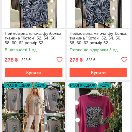
Неймовірна жіноча футболка,
Неймовірна жіноча футболка,
тканина "Котон" 52, 54, 56,
тканина "Котон" 52, 54, 56,
58, 60, 62 розмір 52
58, 60, 62 розмір 52
В наявності 1 од.
Готово до відправки 3 од.
278
278
₴
₴
328 ₴
328 ₴
Купити
Купити
РОЗПРОДАЖ
–12%
РОЗПРОДАЖ
–12%