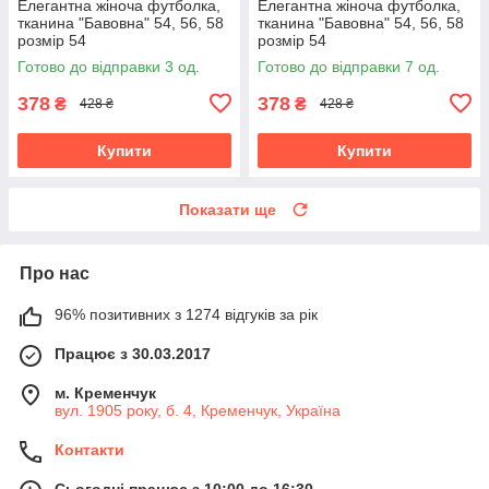
Елегантна жіноча футболка,
Елегантна жіноча футболка,
тканина "Бавовна" 54, 56, 58
тканина "Бавовна" 54, 56, 58
розмір 54
розмір 54
Готово до відправки 3 од.
Готово до відправки 7 од.
378
378
₴
₴
428 ₴
428 ₴
Купити
Купити
Показати ще
Про нас
96% позитивних з 1274 відгуків за рік
Працює з 30.03.2017
м. Кременчук
вул. 1905 року, б. 4, Кременчук, Україна
Контакти
Сьогодні працює з 10:00 до 16:30