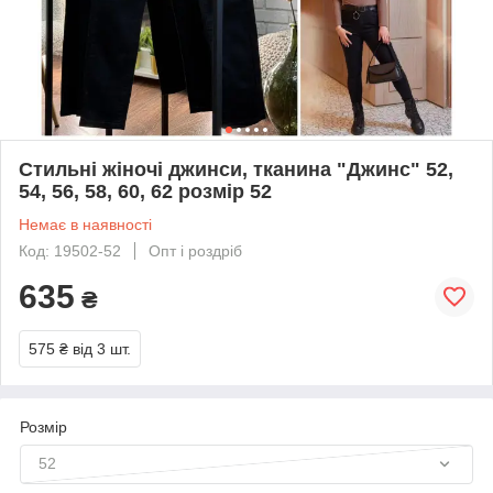
Стильні жіночі джинси, тканина "Джинс" 52,
54, 56, 58, 60, 62 розмір 52
Немає в наявності
Код: 19502-52
Опт і роздріб
635
₴
575 ₴
від 3 шт.
Розмір
52