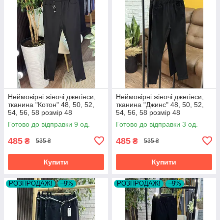
Неймовірні жіночі джегінси,
Неймовірні жіночі джегінси,
тканина "Котон" 48, 50, 52,
тканина "Джинс" 48, 50, 52,
54, 56, 58 розмір 48
54, 56, 58 розмір 48
Готово до відправки 9 од.
Готово до відправки 3 од.
485
485
₴
₴
535 ₴
535 ₴
Купити
Купити
РОЗПРОДАЖ!
–9%
РОЗПРОДАЖ!
–9%