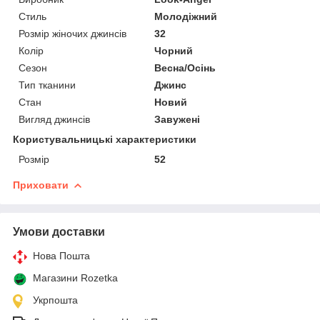
Стиль
Молодіжний
Розмір жіночих джинсів
32
Колір
Чорний
Сезон
Весна/Осінь
Тип тканини
Джинс
Стан
Новий
Вигляд джинсів
Завужені
Користувальницькі характеристики
Розмір
52
Приховати
Умови доставки
Нова Пошта
Магазини Rozetka
Укрпошта