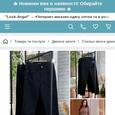
🔥
Новинки вже в наявності! Обирайте
першими 🔥
"Look-Angel" → ✔Інтернет-магазин одягу оптом та в роздрі
Товари та послуги
Джинси жіночі
Стильні жіночі джин