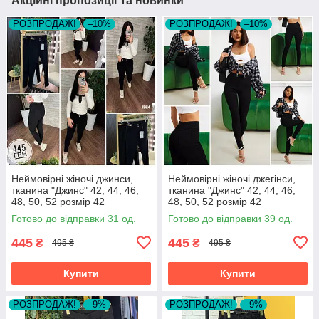
Акційні пропозиції та новинки
РОЗПРОДАЖ!
–10%
РОЗПРОДАЖ!
–10%
Неймовірні жіночі джинси,
Неймовірні жіночі джегінси,
тканина "Джинс" 42, 44, 46,
тканина "Джинс" 42, 44, 46,
48, 50, 52 розмір 42
48, 50, 52 розмір 42
Готово до відправки 31 од.
Готово до відправки 39 од.
445
445
₴
₴
495 ₴
495 ₴
Купити
Купити
РОЗПРОДАЖ!
–9%
РОЗПРОДАЖ!
–9%