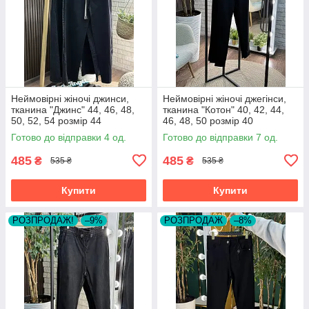
Неймовірні жіночі джинси,
Неймовірні жіночі джегінси,
тканина "Джинс" 44, 46, 48,
тканина "Котон" 40, 42, 44,
50, 52, 54 розмір 44
46, 48, 50 розмір 40
Готово до відправки 4 од.
Готово до відправки 7 од.
485
485
₴
₴
535 ₴
535 ₴
Купити
Купити
РОЗПРОДАЖ!
–9%
РОЗПРОДАЖ
–8%