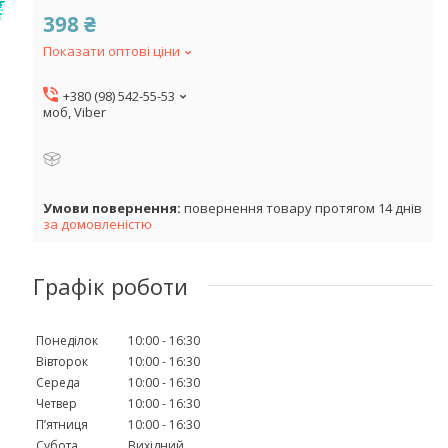
398 ₴
Показати оптові ціни
+380 (98) 542-55-53
моб, Viber
повернення товару протягом 14 днів
за домовленістю
Графік роботи
Понеділок
10:00
16:30
Вівторок
10:00
16:30
Середа
10:00
16:30
Четвер
10:00
16:30
Пʼятниця
10:00
16:30
Субота
Вихідний