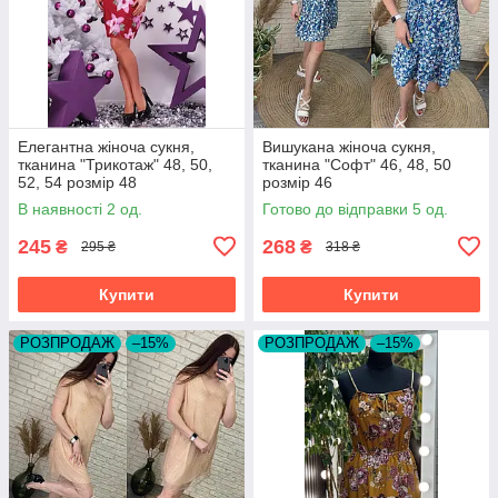
Елегантна жіноча сукня,
Вишукана жіноча сукня,
тканина "Трикотаж" 48, 50,
тканина "Софт" 46, 48, 50
52, 54 розмір 48
розмір 46
В наявності 2 од.
Готово до відправки 5 од.
245
268
₴
₴
295 ₴
318 ₴
Купити
Купити
РОЗПРОДАЖ
–15%
РОЗПРОДАЖ
–15%