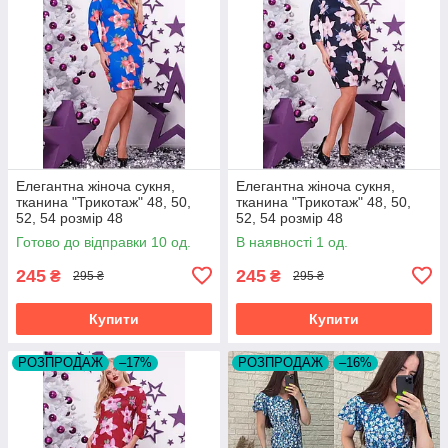
Елегантна жіноча сукня,
Елегантна жіноча сукня,
тканина "Трикотаж" 48, 50,
тканина "Трикотаж" 48, 50,
52, 54 розмір 48
52, 54 розмір 48
Готово до відправки 10 од.
В наявності 1 од.
245
245
₴
₴
295 ₴
295 ₴
Купити
Купити
РОЗПРОДАЖ
–17%
РОЗПРОДАЖ
–16%