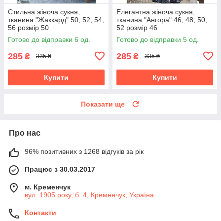
Стильна жіноча сукня,
Елегантна жіноча сукня,
тканина "Жаккард" 50, 52, 54,
тканина "Ангора" 46, 48, 50,
56 розмір 50
52 розмір 46
Готово до відправки 6 од.
Готово до відправки 5 од.
285
285
₴
₴
335 ₴
335 ₴
Купити
Купити
Показати ще
Про нас
96% позитивних з 1268 відгуків за рік
Працює з 30.03.2017
м. Кременчук
вул. 1905 року, б. 4, Кременчук, Україна
Контакти