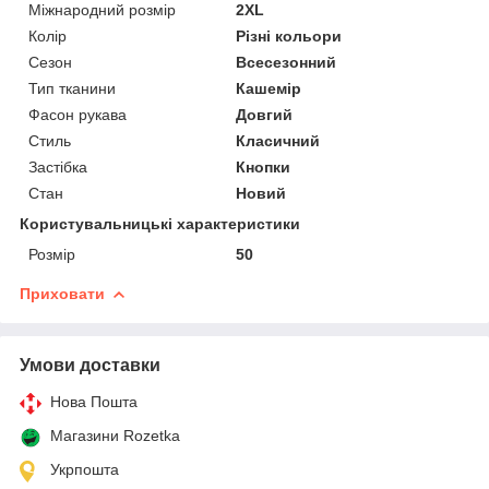
Міжнародний розмір
2XL
Колір
Різні кольори
Сезон
Всесезонний
Тип тканини
Кашемір
Фасон рукава
Довгий
Стиль
Класичний
Застібка
Кнопки
Стан
Новий
Користувальницькі характеристики
Розмір
50
Приховати
Умови доставки
Нова Пошта
Магазини Rozetka
Укрпошта