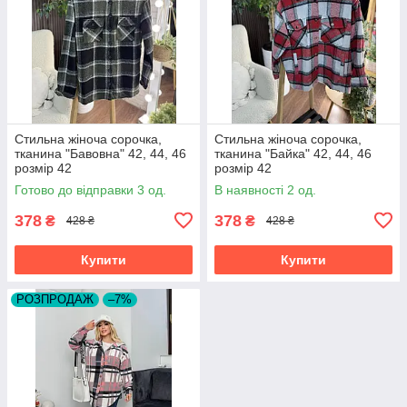
Стильна жіноча сорочка,
Стильна жіноча сорочка,
тканина "Бавовна" 42, 44, 46
тканина "Байка" 42, 44, 46
розмір 42
розмір 42
Готово до відправки 3 од.
В наявності 2 од.
378
378
₴
₴
428 ₴
428 ₴
Купити
Купити
РОЗПРОДАЖ
–7%