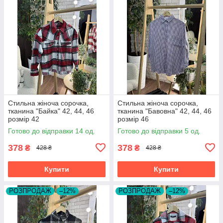
Стильна жіноча сорочка,
Стильна жіноча сорочка,
тканина "Байка" 42, 44, 46
тканина "Бавовна" 42, 44, 46
розмір 42
розмір 46
Готово до відправки 14 од.
Готово до відправки 5 од.
378
378
₴
₴
428 ₴
428 ₴
Купити
Купити
РОЗПРОДАЖ
–12%
РОЗПРОДАЖ
–12%