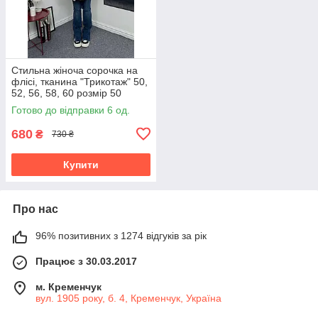
Стильна жіноча сорочка на
флісі, тканина "Трикотаж" 50,
52, 56, 58, 60 розмір 50
Готово до відправки 6 од.
680
₴
730 ₴
Купити
Про нас
96% позитивних з 1274 відгуків за рік
Працює з 30.03.2017
м. Кременчук
вул. 1905 року, б. 4, Кременчук, Україна