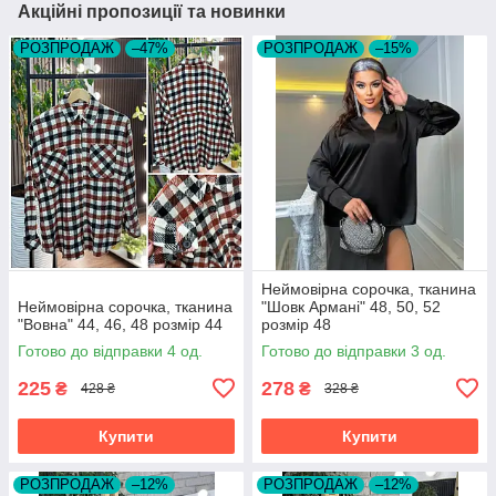
Акційні пропозиції та новинки
РОЗПРОДАЖ
–47%
РОЗПРОДАЖ
–15%
Неймовірна сорочка, тканина
Неймовірна сорочка, тканина
"Шовк Армані" 48, 50, 52
"Вовна" 44, 46, 48 розмір 44
розмір 48
Готово до відправки 4 од.
Готово до відправки 3 од.
225
278
₴
₴
428 ₴
328 ₴
Купити
Купити
РОЗПРОДАЖ
–12%
РОЗПРОДАЖ
–12%