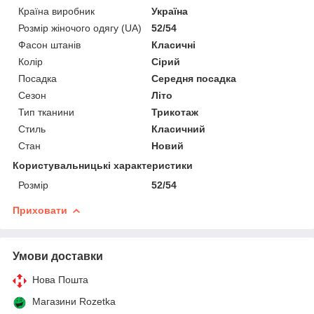
Країна виробник
Україна
Розмір жіночого одягу (UA)
52/54
Фасон штанів
Класичні
Колір
Сірий
Посадка
Середня посадка
Сезон
Літо
Тип тканини
Трикотаж
Стиль
Класичний
Стан
Новий
Користувальницькі характеристики
Розмір
52/54
Приховати
Умови доставки
Нова Пошта
Магазини Rozetka