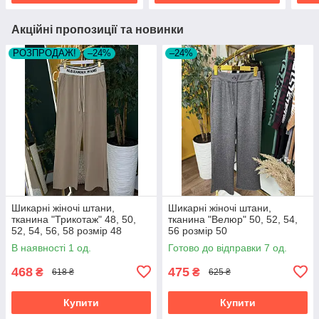
Акційні пропозиції та новинки
РОЗПРОДАЖ!
–24%
–24%
Шикарні жіночі штани,
Шикарні жіночі штани,
тканина "Трикотаж" 48, 50,
тканина "Велюр" 50, 52, 54,
52, 54, 56, 58 розмір 48
56 розмір 50
В наявності 1 од.
Готово до відправки 7 од.
468
475
₴
₴
618 ₴
625 ₴
Купити
Купити