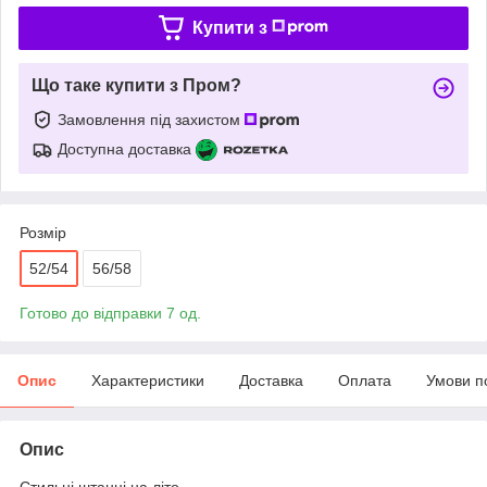
Купити з
Що таке купити з Пром?
Замовлення під захистом
Доступна доставка
Розмір
52/54
56/58
Готово до відправки 7 од.
Опис
Характеристики
Доставка
Оплата
Умови п
Опис
Стильні штанці на літо.