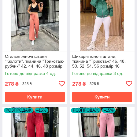
Стильні жіночі штани
Шикарні жіночі штани,
"Кюлоти", тканина "Трикотаж-
тканина "Трикотаж" 46, 48,
рубчик" 42, 44, 46, 48 розмір
50, 52, 54, 56 розмір 46
42
Готово до відправки 4 од.
Готово до відправки 3 од.
278
278
₴
₴
328 ₴
328 ₴
Купити
Купити
РОЗПРОДАЖ
–15%
РОЗПРОДАЖ
–15%