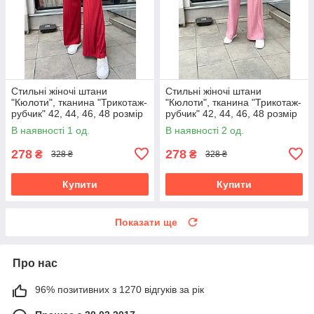
Стильні жіночі штани
Стильні жіночі штани
"Кюлоти", тканина "Трикотаж-
"Кюлоти", тканина "Трикотаж-
рубчик" 42, 44, 46, 48 розмір
рубчик" 42, 44, 46, 48 розмір
42
42
В наявності 1 од.
В наявності 2 од.
278
278
₴
₴
328 ₴
328 ₴
Купити
Купити
Показати ще
Про нас
96% позитивних з 1270 відгуків за рік