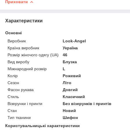
Приховати
Характеристики
Основні
Виробник
Look-Angel
Країна виробник
Україна
Розмір жіночого одягу (UA)
46
Вид виробу
Блузка
Міжнародний розмір
L
Колір
Рожевий
Сезон
Літо
Фасон рукава
Довгий
Стиль
Класичний
Візерунки і принти
Без візерунків і принтів
Стан
Новий
Тип тканини
Шифон
Користувальницькі характеристики