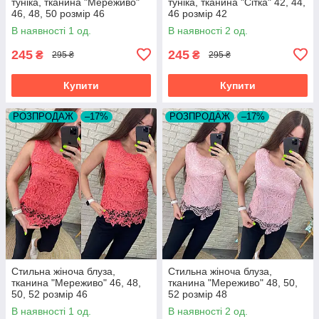
туніка, тканина "Мереживо"
туніка, тканина "Сітка" 42, 44,
46, 48, 50 розмір 46
46 розмір 42
В наявності 1 од.
В наявності 2 од.
245
245
₴
₴
295 ₴
295 ₴
Купити
Купити
РОЗПРОДАЖ
–17%
РОЗПРОДАЖ
–17%
Стильна жіноча блуза,
Стильна жіноча блуза,
тканина "Мереживо" 46, 48,
тканина "Мереживо" 48, 50,
50, 52 розмір 46
52 розмір 48
В наявності 1 од.
В наявності 2 од.