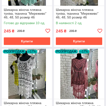
Шикарна жіноча пляжна
Шикарна жіноча пляжна
туніка, тканина "Мереживо"
туніка, тканина "Мереживо"
46, 48, 50 розмір 46
46, 48, 50 розмір 46
Готово до відправки 10 од.
В наявності 2 од.
245
245
₴
₴
295 ₴
295 ₴
Купити
Купити
РОЗПРОДАЖ
–17%
РОЗПРОДАЖ
–17%
Шикарна жіноча пляжна
Шикарна жіноча пляжна