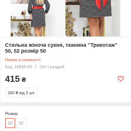
Стильна жіноча сукня, тканина "Трикотаж"
50, 52 розмір 50
Немає в наявності
Код: 16848-50
Опт і роздріб
415
₴
260 ₴
від 3 шт.
Розмір
50
52