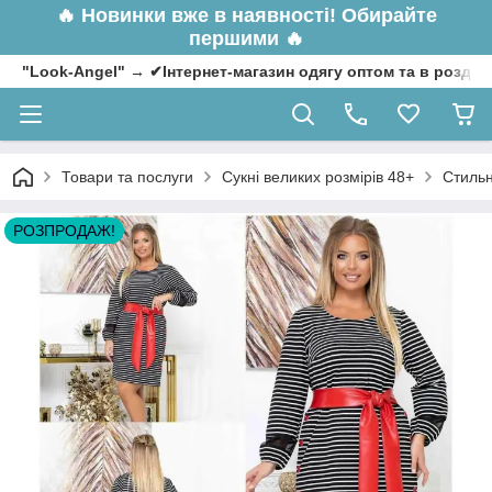
🔥
Новинки вже в наявності! Обирайте
першими 🔥
"Look-Angel" → ✔Інтернет-магазин одягу оптом та в роздрі
Товари та послуги
Сукні великих розмірів 48+
Стильн
РОЗПРОДАЖ!