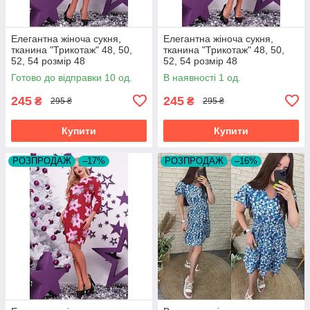
Елегантна жіноча сукня,
Елегантна жіноча сукня,
тканина "Трикотаж" 48, 50,
тканина "Трикотаж" 48, 50,
52, 54 розмір 48
52, 54 розмір 48
Готово до відправки 10 од.
В наявності 1 од.
245
245
₴
₴
295 ₴
295 ₴
Купити
Купити
РОЗПРОДАЖ
–17%
РОЗПРОДАЖ
–16%