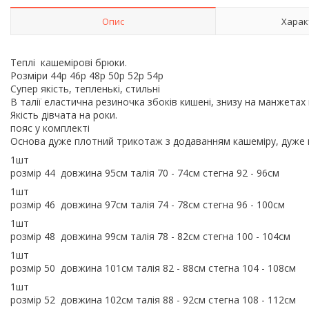
Опис
Харак
Теплі кашемірові брюки.
Розміри 44р 46р 48р 50р 52р 54р
Супер якість, тепленькі, стильні
В талії еластична резиночка збоків кишені, знизу на манжета
Якість дівчата на роки.
пояс у комплекті
Основа дуже плотний трикотаж з додаванням кашеміру, дуже
1шт
розмір 44 довжина 95см талія 70 - 74см стегна 92 - 96см
1шт
розмір 46 довжина 97см талія 74 - 78см стегна 96 - 100см
1шт
розмір 48 довжина 99см талія 78 - 82см стегна 100 - 104см
1шт
розмір 50 довжина 101см талія 82 - 88см стегна 104 - 108см
1шт
розмір 52 довжина 102см талія 88 - 92см стегна 108 - 112см