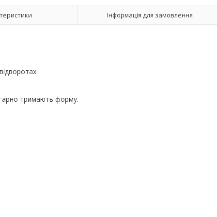
теристики
Інформація для замовлення
х відворотах
 гарно тримають форму.