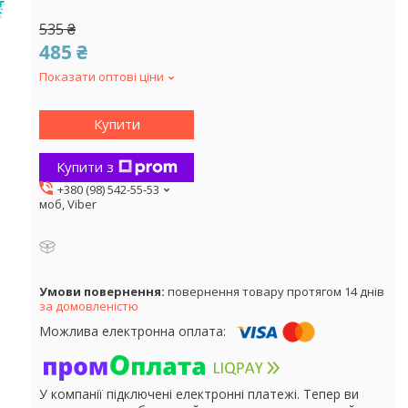
!
535 ₴
485 ₴
Показати оптові ціни
Купити
Купити з
+380 (98) 542-55-53
моб, Viber
повернення товару протягом 14 днів
за домовленістю
У компанії підключені електронні платежі. Тепер ви