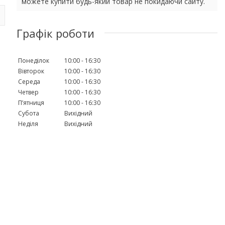
можете купити будь-який товар не покидаючи сайту.
Графік роботи
Понеділок
10:00
16:30
Вівторок
10:00
16:30
Середа
10:00
16:30
Четвер
10:00
16:30
Пʼятниця
10:00
16:30
Субота
Вихідний
Неділя
Вихідний