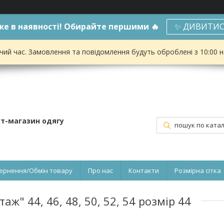
е в наявності! Обирайте першими 🔥
✨ ДИВИТИС
чий час. Замовлення та повідомлення будуть оброблені з 10:00 
ет-магазин одягу
ернення/Обмін товару
Про нас
Контакти
Розмірна сітка
ж" 44, 46, 48, 50, 52, 54 розмір 44