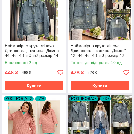
Наймовірно крута жіноча
Наймовірно крута жіноча
Джинсовка, тканина "Джинс"
Джинсовка, тканина "Джинс"
44, 46, 48, 50, 52 розмір 44
42, 44, 46, 48, 50 розмір 42
В наявності 2 од.
Готово до відправки 10 од.
448
478
₴
₴
498 ₴
528 ₴
Купити
Купити
РОЗПРОДАЖ!
–7%
РОЗПРОДАЖ
–6%