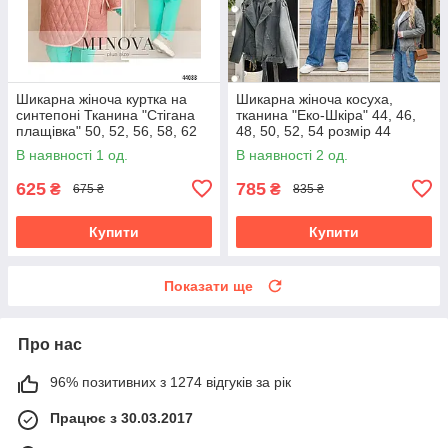
Шикарна жіноча куртка на
Шикарна жіноча косуха,
синтепоні Тканина "Стігана
тканина "Еко-Шкіра" 44, 46,
плащівка" 50, 52, 56, 58, 62
48, 50, 52, 54 розмір 44
50
В наявності 1 од.
В наявності 2 од.
625
785
₴
₴
675 ₴
835 ₴
Купити
Купити
Показати ще
Про нас
96% позитивних з 1274 відгуків за рік
Працює з 30.03.2017