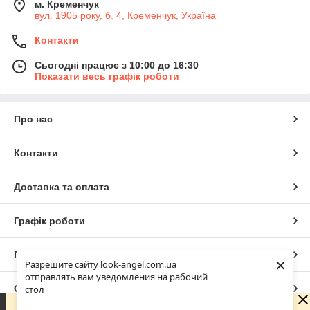
м. Кременчук
вул. 1905 року, б. 4, Кременчук, Україна
Контакти
Сьогодні працює з 10:00 до 16:30
Показати весь графік роботи
Про нас
Контакти
Доставка та оплата
Графік роботи
Повна версія сайту
×
Разрешите сайту look-angel.com.ua
отправлять вам уведомления на рабочий
Сайт створено на маркетплейсі
Prom.ua
стол
Зараз у компанії неробочий час. Замовлення та