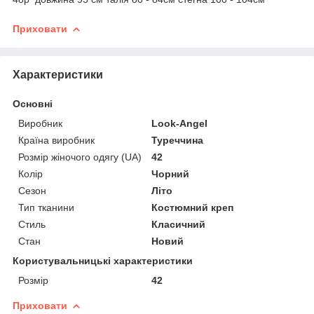
Приховати
Характеристики
Основні
Виробник
Look-Angel
Країна виробник
Туреччина
Розмір жіночого одягу (UA)
42
Колір
Чорний
Сезон
Літо
Тип тканини
Костюмний креп
Стиль
Класичний
Стан
Новий
Користувальницькі характеристики
Розмір
42
Приховати