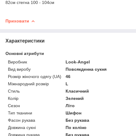
82см стегна 100 - 104см
Приховати
Характеристики
Основні атрибути
Виробник
Look-Angel
Вид виробу
Повсякденна сукня
Розмір жіночого одягу (UA)
46
Міжнародний розмір
L
Стиль
Класичний
Колір
Зелений
Сезон
Літо
Тип тканини
Шифон
Фасон рукава
Без рукава
Довжина сукні
По коліно
Довжина рукава
Без рукава