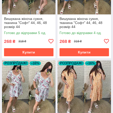
Вишукана жіноча сукня,
Вишукана жіноча сукня,
тканина "Софт" 44, 46, 48
тканина "Софт" 44, 46, 48
розмір 44
розмір 44
Готово до відправки 5 од.
Готово до відправки 4 од.
268
268
₴
₴
318 ₴
318 ₴
Купити
Купити
РОЗПРОДАЖ!
–16%
РОЗПРОДАЖ!
–16%