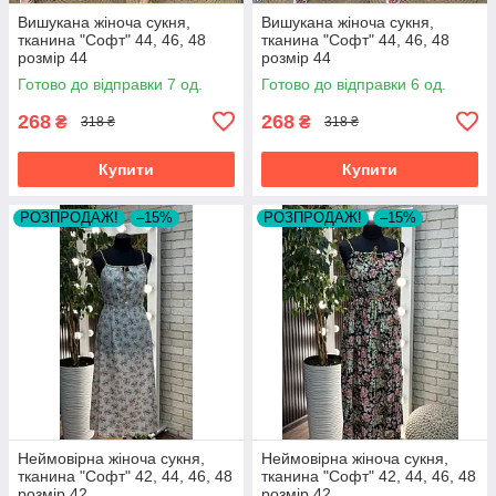
Вишукана жіноча сукня,
Вишукана жіноча сукня,
тканина "Софт" 44, 46, 48
тканина "Софт" 44, 46, 48
розмір 44
розмір 44
Готово до відправки 7 од.
Готово до відправки 6 од.
268
268
₴
₴
318 ₴
318 ₴
Купити
Купити
РОЗПРОДАЖ!
–15%
РОЗПРОДАЖ!
–15%
Неймовірна жіноча сукня,
Неймовірна жіноча сукня,
тканина "Софт" 42, 44, 46, 48
тканина "Софт" 42, 44, 46, 48
розмір 42
розмір 42