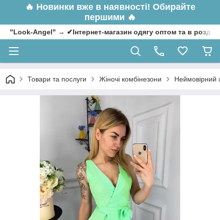
🔥
Новинки вже в наявності! Обирайте
першими 🔥
"Look-Angel" → ✔Інтернет-магазин одягу оптом та в роздрі
Товари та послуги
Жіночі комбінезони
Неймовірний ж