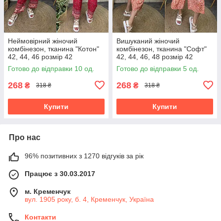
Неймовірний жіночий
Вишуканий жіночий
комбінезон, тканина "Котон"
комбінезон, тканина "Софт"
42, 44, 46 розмір 42
42, 44, 46, 48 розмір 42
Готово до відправки 10 од.
Готово до відправки 5 од.
268
268
₴
₴
318 ₴
318 ₴
Купити
Купити
Про нас
96% позитивних з 1270 відгуків за рік
Працює з 30.03.2017
м. Кременчук
вул. 1905 року, б. 4, Кременчук, Україна
Контакти