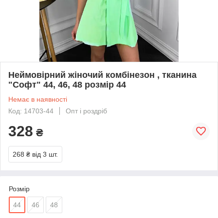
Неймовірний жіночий комбінезон , тканина
"Софт" 44, 46, 48 розмір 44
Немає в наявності
Код: 14703-44
Опт і роздріб
328
₴
268 ₴
від 3 шт.
Розмір
44
46
48