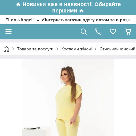
🔥
Новинки вже в наявності! Обирайте
першими 🔥
"Look-Angel" → ✔Інтернет-магазин одягу оптом та в роздрі
Товари та послуги
Костюми жіночі
Стильний жіночий 