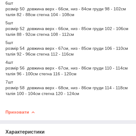
6шт
розмір 50 довжина верх - 66см, низ - 84см груди 98 - 102см
талія 82 - 88см стегна 104 - 108см
5шт
розмір 52 довжина верх - 66см, низ - 85см груди 102 - 106см
талія 88 - 92см стегна 108 - 112см
5шт
розмір 54 довжина верх - 67см, низ - 85см груди 106 - 110см
талія 92 - 96см стегна 112 - 116см
4шт
розмір 56 довжина верх - 67см, низ - 86см груди 110 - 114см
талія 96 - 100см стегна 116 - 120см
7шт
розмір 58 довжина верх - 68см, низ - 86см груди 114 - 118см
талія 100 - 104см стегна 120 - 124см
Приховати
Характеристики