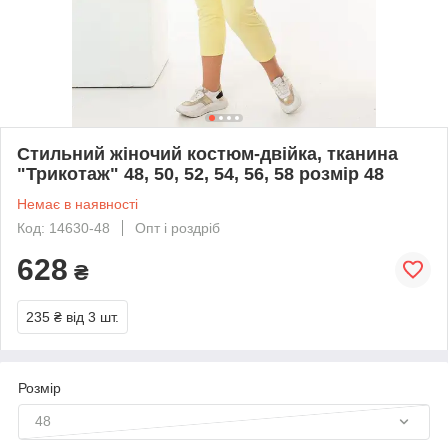
Стильний жіночий костюм-двійка, тканина
"Трикотаж" 48, 50, 52, 54, 56, 58 розмір 48
Немає в наявності
Код: 14630-48
Опт і роздріб
628
₴
235 ₴
від 3 шт.
Розмір
48