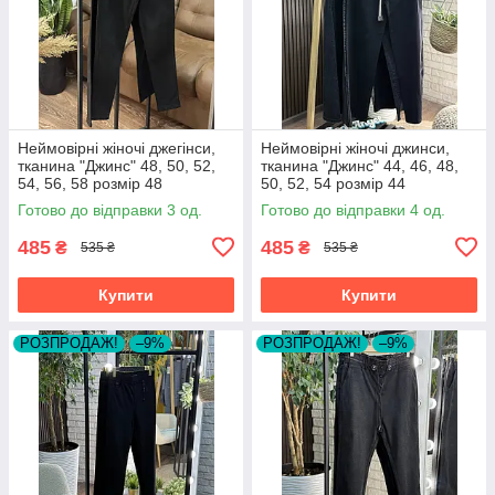
Неймовірні жіночі джегінси,
Неймовірні жіночі джинси,
тканина "Джинс" 48, 50, 52,
тканина "Джинс" 44, 46, 48,
54, 56, 58 розмір 48
50, 52, 54 розмір 44
Готово до відправки 3 од.
Готово до відправки 4 од.
485
485
₴
₴
535 ₴
535 ₴
Купити
Купити
РОЗПРОДАЖ!
–9%
РОЗПРОДАЖ!
–9%