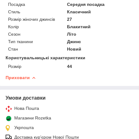
Посадка
Середня посадка
Стиль
Класичний
Розмір жіночих джинсів
27
Колір
Блакитний
Сезон
Літо
Тип тканини
Джинс
Стан
Новий
Користувальницькі характеристики
Розмір
44
Приховати
Умови доставки
Нова Пошта
Магазини Rozetka
Укрпошта
Доставка кур'єром Нової Пошти