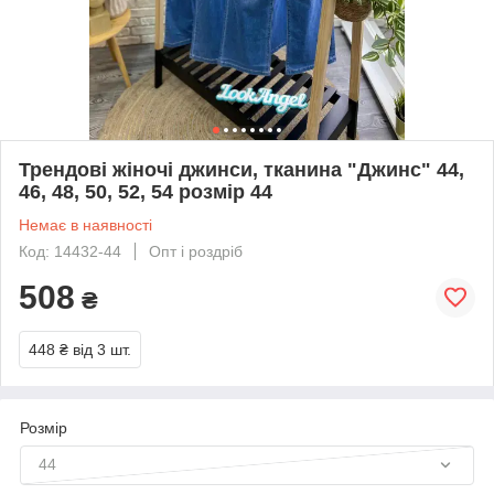
Трендові жіночі джинси, тканина "Джинс" 44,
46, 48, 50, 52, 54 розмір 44
Немає в наявності
Код: 14432-44
Опт і роздріб
508
₴
448 ₴
від 3 шт.
Розмір
44