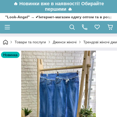
🔥
Новинки вже в наявності! Обирайте
першими 🔥
"Look-Angel" → ✔Інтернет-магазин одягу оптом та в роздрі
Товари та послуги
Джинси жіночі
Трендові жіночі джи
Новинка