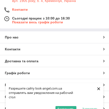
вул. 1905 року, б. 4, Кременчук, Україна
Контакти
Сьогодні працює з 10:00 до 16:30
Показати весь графік роботи
Про нас
Контакти
Доставка та оплата
Графік роботи
Повна версія сайту
×
Разрешите сайту look-angel.com.ua
отправлять вам уведомления на рабочий
Сайт створено на маркетплейсі
Prom.ua
стол
Разрешить
Запретить
Політика конфіденційності