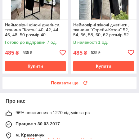
Неймовірні жіночі джегінси,
Неймовірні жіночі джегінси,
тканина "Котон" 40, 42, 44,
тканина "Стрейч-Котон" 52,
46, 48, 50 розмір 40
54, 56, 58, 60, 62 розмір 52
Готово до відправки 7 од.
В наявності 1 од.
485
485
₴
₴
535 ₴
535 ₴
Купити
Купити
Показати ще
Про нас
96% позитивних з 1270 відгуків за рік
Працює з 30.03.2017
м. Кременчук