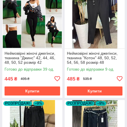
Неймовірні жіночі джегінси,
Неймовірні жіночі джегінси,
тканина "Джинс" 42, 44, 46,
тканина "Котон" 48, 50, 52,
48, 50, 52 розмір 42
54, 56, 58 розмір 48
Готово до відправки 39 од.
Готово до відправки 9 од.
445
485
₴
₴
495 ₴
535 ₴
Купити
Купити
РОЗПРОДАЖ!
–9%
РОЗПРОДАЖ!
–9%