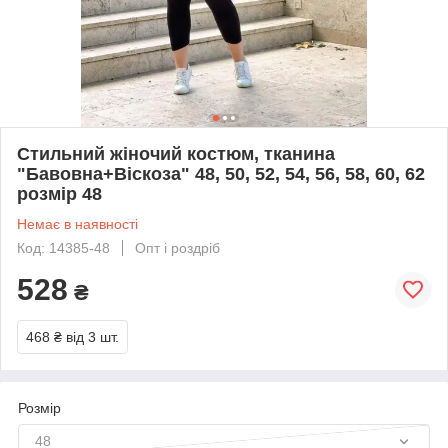
Стильний жіночий костюм, тканина
"Бавовна+Віскоза" 48, 50, 52, 54, 56, 58, 60, 62
розмір 48
Немає в наявності
Код: 14385-48
Опт і роздріб
528
₴
468 ₴
від 3 шт.
Розмір
48