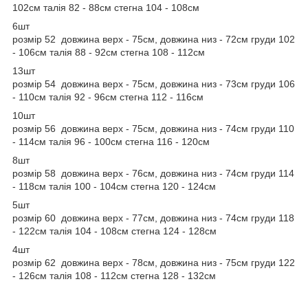
102см талія 82 - 88см стегна 104 - 108см
6шт
розмір 52 довжина верх - 75см, довжина низ - 72см груди 102
- 106см талія 88 - 92см стегна 108 - 112см
13шт
розмір 54 довжина верх - 75см, довжина низ - 73см груди 106
- 110см талія 92 - 96см стегна 112 - 116см
10шт
розмір 56 довжина верх - 75см, довжина низ - 74см груди 110
- 114см талія 96 - 100см стегна 116 - 120см
8шт
розмір 58 довжина верх - 76см, довжина низ - 74см груди 114
- 118см талія 100 - 104см стегна 120 - 124см
5шт
розмір 60 довжина верх - 77см, довжина низ - 74см груди 118
- 122см талія 104 - 108см стегна 124 - 128см
4шт
розмір 62 довжина верх - 78см, довжина низ - 75см груди 122
- 126см талія 108 - 112см стегна 128 - 132см