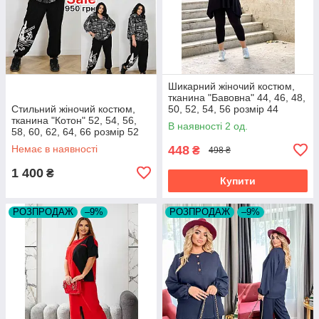
Шикарний жіночий костюм,
тканина "Бавовна" 44, 46, 48,
Стильний жіночий костюм,
50, 52, 54, 56 розмір 44
тканина "Котон" 52, 54, 56,
В наявності 2 од.
58, 60, 62, 64, 66 розмір 52
Немає в наявності
448
₴
498 ₴
1 400
₴
Купити
РОЗПРОДАЖ
–9%
РОЗПРОДАЖ
–9%