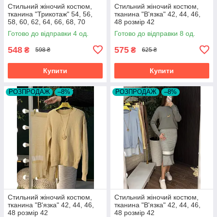
Стильний жіночий костюм,
Стильний жіночий костюм,
тканина "Трикотаж" 54, 56,
тканина "В'язка" 42, 44, 46,
58, 60, 62, 64, 66, 68, 70
48 розмір 42
розмір 54
Готово до відправки 4 од.
Готово до відправки 8 од.
548
575
₴
₴
598 ₴
625 ₴
Купити
Купити
РОЗПРОДАЖ
–8%
РОЗПРОДАЖ
–8%
Стильний жіночий костюм,
Стильний жіночий костюм,
тканина "В'язка" 42, 44, 46,
тканина "В'язка" 42, 44, 46,
48 розмір 42
48 розмір 42