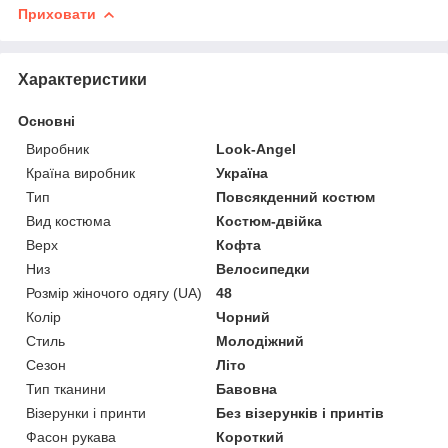
Приховати
Характеристики
Основні
Виробник
Look-Angel
Країна виробник
Україна
Тип
Повсякденний костюм
Вид костюма
Костюм-двійка
Верх
Кофта
Низ
Велосипедки
Розмір жіночого одягу (UA)
48
Колір
Чорний
Стиль
Молодіжний
Сезон
Літо
Тип тканини
Бавовна
Візерунки і принти
Без візерунків і принтів
Фасон рукава
Короткий