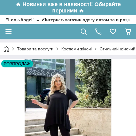
🔥
Новинки вже в наявності! Обирайте
першими 🔥
"Look-Angel" → ✔Інтернет-магазин одягу оптом та в роздрі
Товари та послуги
Костюми жіночі
Стильний жіночий 
РОЗПРОДАЖ