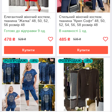
Елегантний жіночий костюм,
Стильний жіночий костюм,
тканина "Жатка" 48, 50, 52,
тканина "Креп Софт" 48, 50,
56 розмір 48
52, 54, 56, 58 розмір 48
Готово до відправки 9 од.
В наявності 1 од.
478
485
₴
₴
528 ₴
535 ₴
Купити
Купити
РОЗПРОДАЖ!
–8%
РОЗПРОДАЖ
–8%