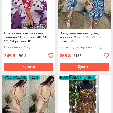
Елегантна жіноча сукня,
Вишукана жіноча сукня,
тканина "Трикотаж" 48, 50,
тканина "Софт" 46, 48, 50
52, 54 розмір 48
розмір 46
В наявності 2 од.
Готово до відправки 5 од.
245
268
₴
₴
295 ₴
318 ₴
Купити
Купити
РОЗПРОДАЖ
–15%
РОЗПРОДАЖ
–15%