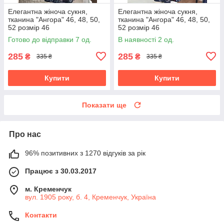
Елегантна жіноча сукня,
Елегантна жіноча сукня,
тканина "Ангора" 46, 48, 50,
тканина "Ангора" 46, 48, 50,
52 розмір 46
52 розмір 46
Готово до відправки 7 од.
В наявності 2 од.
285
285
₴
₴
335 ₴
335 ₴
Купити
Купити
Показати ще
Про нас
96% позитивних з 1270 відгуків за рік
Працює з 30.03.2017
м. Кременчук
вул. 1905 року, б. 4, Кременчук, Україна
Контакти