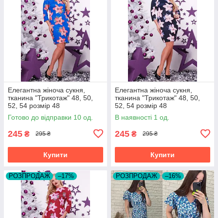
Елегантна жіноча сукня,
Елегантна жіноча сукня,
тканина "Трикотаж" 48, 50,
тканина "Трикотаж" 48, 50,
52, 54 розмір 48
52, 54 розмір 48
Готово до відправки 10 од.
В наявності 1 од.
245
245
₴
₴
295 ₴
295 ₴
Купити
Купити
РОЗПРОДАЖ
–17%
РОЗПРОДАЖ
–16%