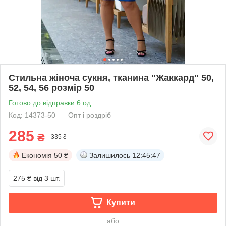
Стильна жіноча сукня, тканина "Жаккард" 50,
52, 54, 56 розмір 50
Готово до відправки 6 од.
Код: 14373-50
Опт і роздріб
285
₴
335 ₴
Економія
50 ₴
Залишилось
12:45:47
275 ₴
від 3 шт.
Купити
або