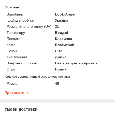
Основні
Виробник
Look-Angel
Країна виробник
Україна
Розмір жіночого одягу (UA)
31
Тип товару
Бриджі
Посадка
Класична
Колір
Блакитний
Сезон
Літо
Тип тканини
Джинс
Візерунки і принти
Без візерунків і принтів
Стан
Новий
Користувальницькі характеристики
Розмір
48
Приховати
Умови доставки