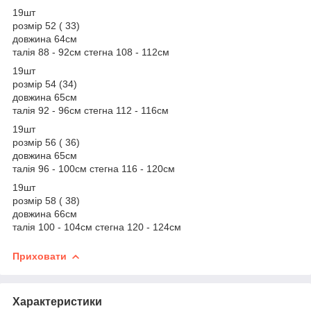
19шт
розмір 52 ( 33)
довжина 64см
талія 88 - 92см стегна 108 - 112см
19шт
розмір 54 (34)
довжина 65см
талія 92 - 96см стегна 112 - 116см
19шт
розмір 56 ( 36)
довжина 65см
талія 96 - 100см стегна 116 - 120см
19шт
розмір 58 ( 38)
довжина 66см
талія 100 - 104см стегна 120 - 124см
Приховати
Характеристики