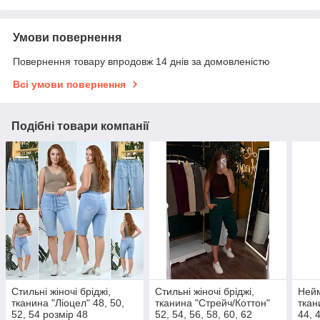
Умови повернення
Повернення товару впродовж 14 днів за домовленістю
Всі умови повернення
Подібні товари компанії
Стильні жіночі бріджі,
Стильні жіночі бріджі,
Нейм
тканина "Ліоцел" 48, 50,
тканина "Стрейч/Коттон"
ткан
52, 54 розмір 48
52, 54, 56, 58, 60, 62
44, 