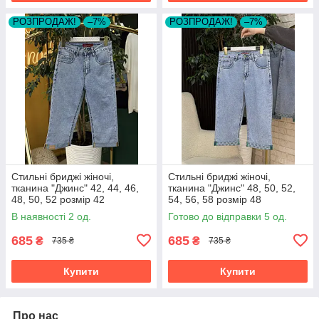
РОЗПРОДАЖ!
–7%
РОЗПРОДАЖ!
–7%
Стильні бриджі жіночі,
Стильні бриджі жіночі,
тканина "Джинс" 42, 44, 46,
тканина "Джинс" 48, 50, 52,
48, 50, 52 розмір 42
54, 56, 58 розмір 48
В наявності 2 од.
Готово до відправки 5 од.
685
685
₴
₴
735 ₴
735 ₴
Купити
Купити
Про нас