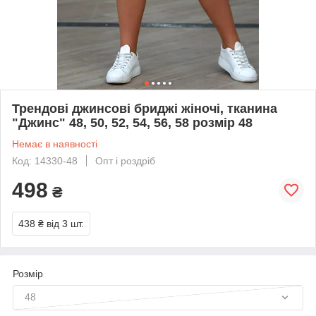
Трендові джинсові бриджі жіночі, тканина
"Джинс" 48, 50, 52, 54, 56, 58 розмір 48
Немає в наявності
Код: 14330-48
Опт і роздріб
498
₴
438 ₴
від 3 шт.
Розмір
48