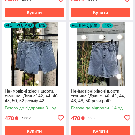
Купити
Купити
РОЗПРОДАЖ!
–9%
РОЗПРОДАЖ!
–9%
Неймовірні жіночі шорти,
Неймовірні жіночі шорти,
тканина "Джинс" 42, 44, 46,
тканина "Джинс" 40, 42, 44,
48, 50, 52 розмір 42
46, 48, 50 розмір 40
Готово до відправки 31 од.
Готово до відправки 14 од.
478
478
₴
₴
528 ₴
528 ₴
Купити
Купити