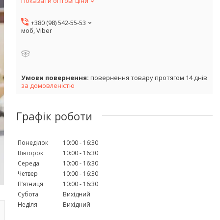
Показати оптові ціни
+380 (98) 542-55-53
моб, Viber
повернення товару протягом 14 днів
за домовленістю
Графік роботи
Понеділок
10:00
16:30
Вівторок
10:00
16:30
Середа
10:00
16:30
Четвер
10:00
16:30
Пʼятниця
10:00
16:30
Субота
Вихідний
Неділя
Вихідний