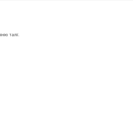
нію талії.