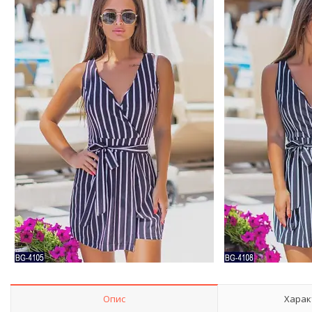
Опис
Харак