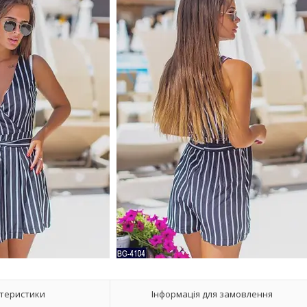
теристики
Інформація для замовлення