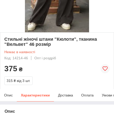
Стильні жіночі штани "Кюлоти", тканина
"Вельвет" 46 розмір
Немає в наявності
Код: 14214-46
Опт і роздріб
375
₴
315 ₴
від 3 шт.
Опис
Характеристики
Доставка
Оплата
Умови 
Опис