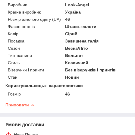
Виробник
Look-Angel
Країна виробник
Україна
Розмір жіночого одягу (UA)
46
Фасон штанів
Штани-кюлоти
Колір
Сірий
Посадка
Завищена талія
Сезон
Весна/Літо
Тип тканини
Вельвет
Стиль
Класичний
Візерунки і принти
Без візерунків і принтів
Стан
Новий
Користувальницькі характеристики
Розмір
46
Приховати
Умови доставки
Нова Пошта