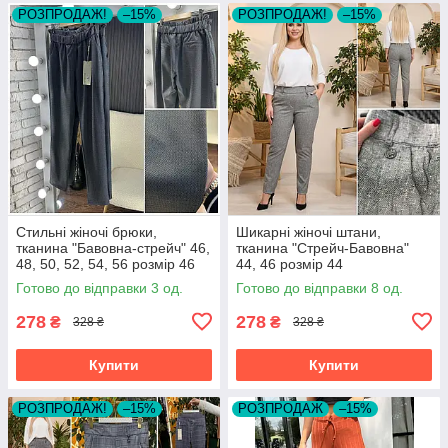
РОЗПРОДАЖ!
–15%
РОЗПРОДАЖ!
–15%
Стильні жіночі брюки,
Шикарні жіночі штани,
тканина "Бавовна-стрейч" 46,
тканина "Стрейч-Бавовна"
48, 50, 52, 54, 56 розмір 46
44, 46 розмір 44
Готово до відправки 3 од.
Готово до відправки 8 од.
278
278
₴
₴
328 ₴
328 ₴
Купити
Купити
РОЗПРОДАЖ!
–15%
РОЗПРОДАЖ
–15%