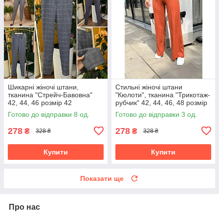
Шикарні жіночі штани,
Стильні жіночі штани
тканина "Стрейч-Бавовна"
"Кюлоти", тканина "Трикотаж-
42, 44, 46 розмір 42
рубчик" 42, 44, 46, 48 розмір
42
Готово до відправки 8 од.
Готово до відправки 3 од.
278
278
₴
₴
328 ₴
328 ₴
Купити
Купити
Показати ще
Про нас