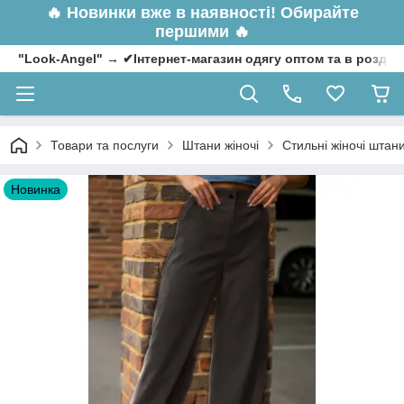
🔥
Новинки вже в наявності! Обирайте
першими 🔥
"Look-Angel" → ✔Інтернет-магазин одягу оптом та в роздрі
Товари та послуги
Штани жіночі
Стильні жіночі штан
Новинка