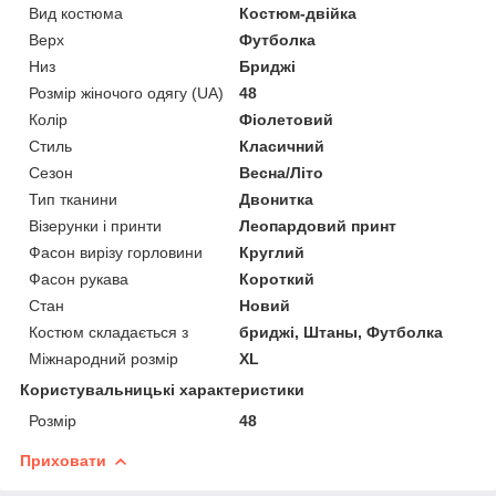
Вид костюма
Костюм-двійка
Верх
Футболка
Низ
Бриджі
Розмір жіночого одягу (UA)
48
Колір
Фіолетовий
Стиль
Класичний
Сезон
Весна/Літо
Тип тканини
Двонитка
Візерунки і принти
Леопардовий принт
Фасон вирізу горловини
Круглий
Фасон рукава
Короткий
Стан
Новий
Костюм складається з
бриджі, Штаны, Футболка
Міжнародний розмір
XL
Користувальницькі характеристики
Розмір
48
Приховати