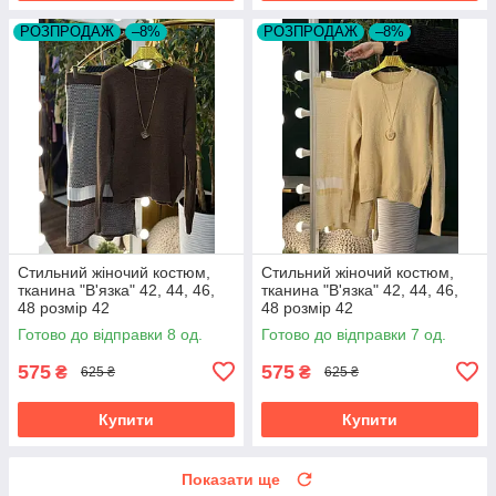
РОЗПРОДАЖ
–8%
РОЗПРОДАЖ
–8%
Стильний жіночий костюм,
Стильний жіночий костюм,
тканина "В'язка" 42, 44, 46,
тканина "В'язка" 42, 44, 46,
48 розмір 42
48 розмір 42
Готово до відправки 8 од.
Готово до відправки 7 од.
575
575
₴
₴
625 ₴
625 ₴
Купити
Купити
Показати ще