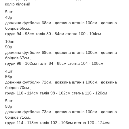
колір ліловий
5шт
48р
довжина футболки 68см., довжина штанів 100см., довжина
бріджів 66см.,
груди 94 - 98см талія 80 - 84см стегна 100 - 104см
10шт
50р
довжина футболки 69см., довжина штанів 100см., довжина
бріджів 67см.,
груди 98 - 102см талія 84 - 88см стегна 104 - 108см
4шт
56р
довжина футболки 72см., довжина штанів 100см., довжина
бріджів 70см.,
груди 110 - 114см талія 98 - 102см стегна 116 - 120см
5шт
58р
довжина футболки 73см., довжина штанів 100см., довжина
бріджів 71см.,
груди 114 - 118см талія 102 - 106см стегна 120 - 124см