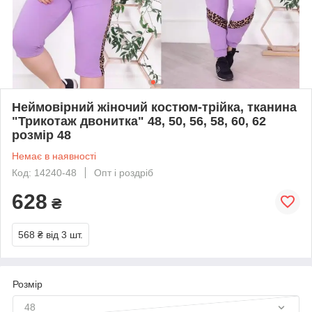
Неймовірний жіночий костюм-трійка, тканина
"Трикотаж двонитка" 48, 50, 56, 58, 60, 62
розмір 48
Немає в наявності
Код: 14240-48
Опт і роздріб
628
₴
568 ₴
від 3 шт.
Розмір
48